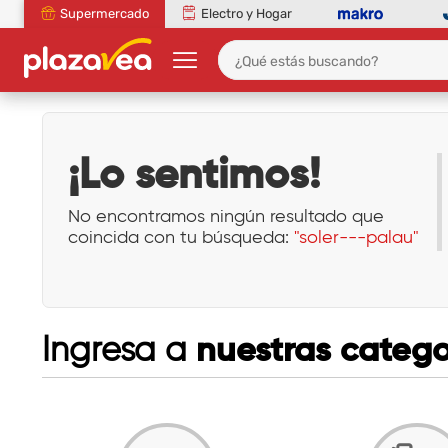
Supermercado
Electro y Hogar
¡Lo sentimos!
No encontramos ningún resultado que
coincida con tu búsqueda:
"soler---palau"
nuestras catego
Ingresa a