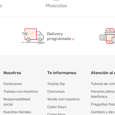
a
Mascotas
Delivery
programado
Nosotros
Te informamos
Atención al 
Conócenos
Tarjeta Sip
Tutorial de co
Trabaja con nosotros
Concursos
Horarios atenc
telefónica
Responsabilidad
Vende con nosotros
social
Preguntas fre
Cyber Days
Nuestras tiendas
Cambios y dev
Cyber Wow