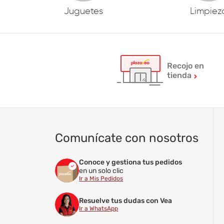
Juguetes
Limpiez
Recojo en
tienda
Comunícate con nosotros
Conoce y gestiona tus pedidos
en un solo clic
Ir a Mis Pedidos
Resuelve tus dudas con Vea
Ir a WhatsApp