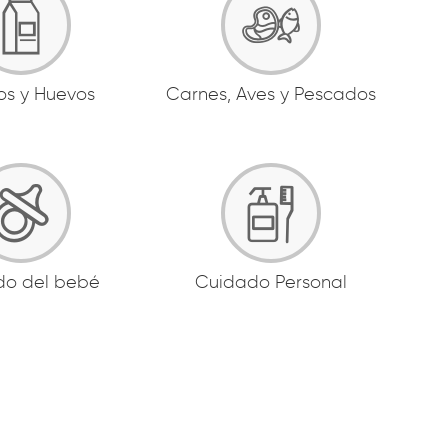
os y Huevos
Carnes, Aves y Pescados
do del bebé
Cuidado Personal