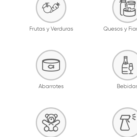
Frutas y Verduras
Quesos y Fi
Abarrotes
Bebida