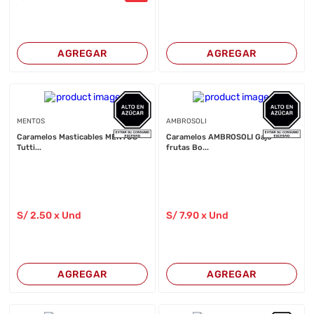
AGREGAR
AGREGAR
MENTOS
AMBROSOLI
Caramelos Masticables MENTOS
Caramelos AMBROSOLI Gajo
Tutti...
frutas Bo...
S/
2
.50
x Und
S/
7
.90
x Und
AGREGAR
AGREGAR