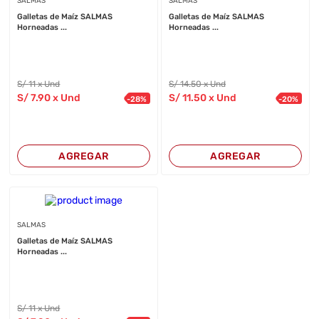
SALMAS
SALMAS
Galletas de Maíz SALMAS
Galletas de Maíz SALMAS
Horneadas ...
Horneadas ...
S/
11
x Und
S/
14
.50
x Und
S/
7
.90
x Und
S/
11
.50
x Und
-
28
%
-
20
%
AGREGAR
AGREGAR
SALMAS
Galletas de Maíz SALMAS
Horneadas ...
S/
11
x Und