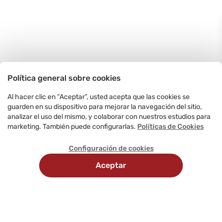
Política general sobre cookies
Al hacer clic en “Aceptar”, usted acepta que las cookies se
guarden en su dispositivo para mejorar la navegación del sitio,
analizar el uso del mismo, y colaborar con nuestros estudios para
marketing. También puede configurarlas.
Políticas de Cookies
Configuración de cookies
Aceptar