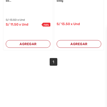
50...
500g
S/
13
.50
x Und
S/
13
.50
x Und
S/
11
.50
x Und
-
14
%
AGREGAR
AGREGAR
1