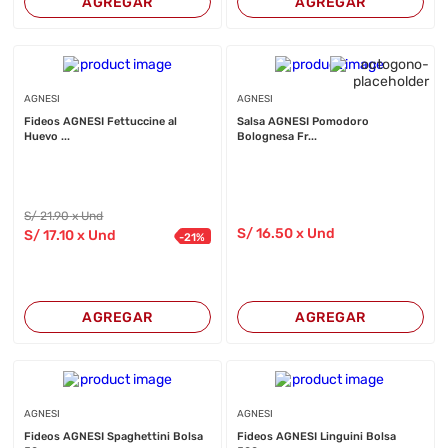
AGREGAR
AGREGAR
AGNESI
AGNESI
Fideos AGNESI Fettuccine al
Salsa AGNESI Pomodoro
Huevo ...
Bolognesa Fr...
S/
21
.90
x Und
S/
16
.50
x Und
S/
17
.10
x Und
-
21
%
AGREGAR
AGREGAR
AGNESI
AGNESI
Fideos AGNESI Spaghettini Bolsa
Fideos AGNESI Linguini Bolsa