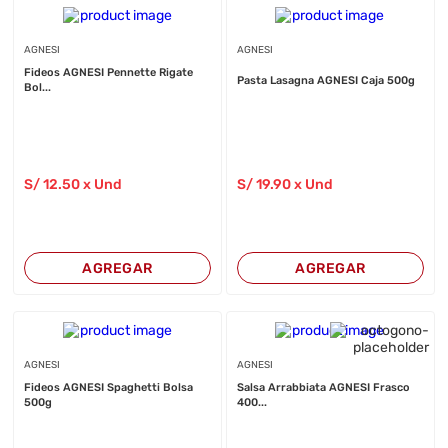
AGNESI
AGNESI
Fideos AGNESI Pennette Rigate
Pasta Lasagna AGNESI Caja 500g
Bol...
S/
12
.50
x Und
S/
19
.90
x Und
AGREGAR
AGREGAR
AGNESI
AGNESI
Fideos AGNESI Spaghetti Bolsa
Salsa Arrabbiata AGNESI Frasco
500g
400...