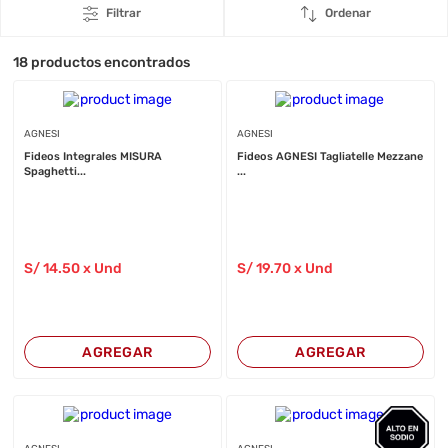
Filtrar
Ordenar
18
productos encontrados
AGNESI
AGNESI
Fideos Integrales MISURA
Fideos AGNESI Tagliatelle Mezzane
Spaghetti...
...
S/
14
.50
x Und
S/
19
.70
x Und
AGREGAR
AGREGAR