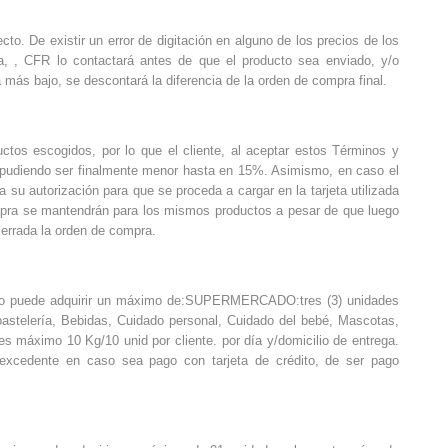
to. De existir un error de digitación en alguno de los precios de los
ina, , CFR lo contactará antes de que el producto sea enviado, y/o
 más bajo, se descontará la diferencia de la orden de compra final.
uctos escogidos, por lo que el cliente, al aceptar estos Términos y
, pudiendo ser finalmente menor hasta en 15%. Asimismo, en caso el
 su autorización para que se proceda a cargar en la tarjeta utilizada
compra se mantendrán para los mismos productos a pesar de que luego
cerrada la orden de compra.
ario puede adquirir un máximo de:SUPERMERCADO:tres (3) unidades
astelería, Bebidas, Cuidado personal, Cuidado del bebé, Mascotas,
s máximo 10 Kg/10 unid por cliente. por día y/domicilio de entrega.
excedente en caso sea pago con tarjeta de crédito, de ser pago