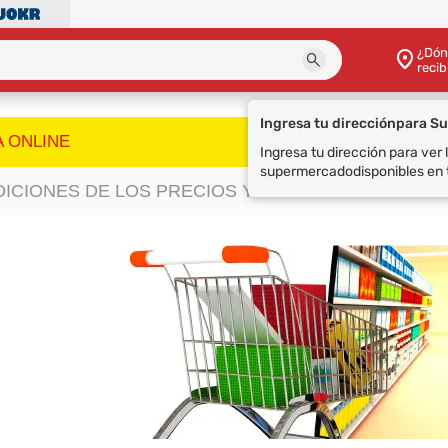
¿Dón
recib
A ONLINE
ICIONES DE LOS PRECIOS Y PROMOCIONES