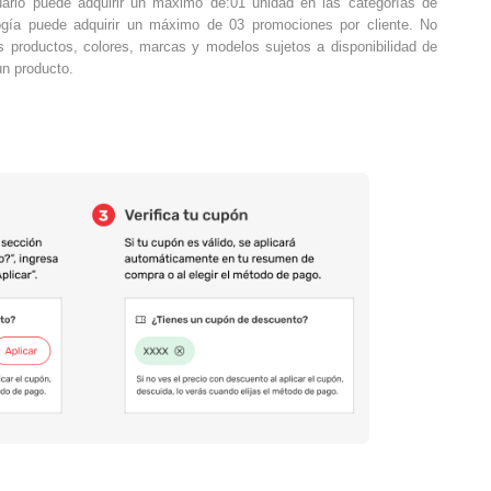
ario puede adquirir un máximo de:01 unidad en las categorías de
ogía puede adquirir un máximo de 03 promociones por cliente. No
 productos, colores, marcas y modelos sujetos a disponibilidad de
un producto.