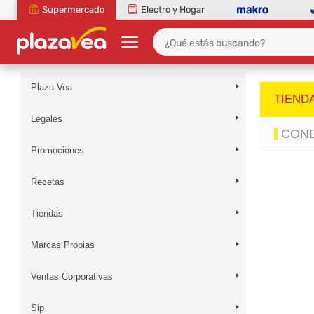
Supermercado
Electro y Hogar
Plaza Vea
TIEND
Legales
COND
Promociones
Recetas
Tiendas
Marcas Propias
Ventas Corporativas
Sip