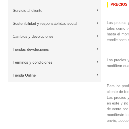
PRECIOS
Servicio al cliente
Los precios 
Sostenibilidad y responsabilidad social
tales como t
hasta el mome
Cambios y devoluciones
condiciones d
Tiendas devoluciones
Los precios 
Términos y condiciones
modificar cua
Tienda Online
Para los prod
cliente de fo
Los precios 
en éste y no 
de venta por
manifieste l
envío, acceso