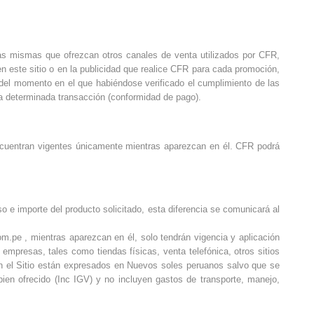
s mismas que ofrezcan otros canales de venta utilizados por CFR,
 este sitio o en la publicidad que realice CFR para cada promoción,
r del momento en el que habiéndose verificado el cumplimiento de las
na determinada transacción (conformidad de pago).
encuentran vigentes únicamente mientras aparezcan en él. CFR podrá
o e importe del producto solicitado, esta diferencia se comunicará al
m.pe , mientras aparezcan en él, solo tendrán vigencia y aplicación
empresas, tales como tiendas físicas, venta telefónica, otros sitios
 en el Sitio están expresados en Nuevos soles peruanos salvo que se
bien ofrecido (Inc IGV) y no incluyen gastos de transporte, manejo,