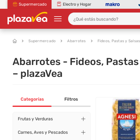
Supermercado
Electro y Hogar
Supermercado
Abarrotes
Fideos, Pastas y Salsa
Abarrotes - Fideos, Pastas
– plazaVea
Categorías
Filtros
Frutas y Verduras
Carnes, Aves y Pescados