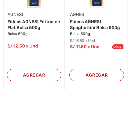
AGNESI
AGNESI
Fideos AGNESI Fettucine
Fideos AGNESI
Flat Bolsa 500g
Spaghettini Bolsa 500g
Bolsa 500g
Bolsa 500g
S/
13
.50
x Und
S/
12
.50
x Und
S/
11
.50
x Und
-
14
%
AGREGAR
AGREGAR