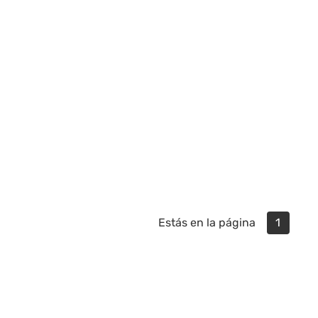
Estás en la página
1