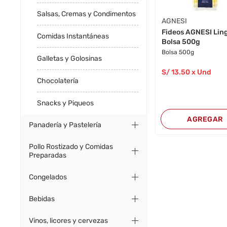
Salsas, Cremas y Condimentos
AGNESI
Fideos AGNESI Lin
Comidas Instantáneas
Bolsa 500g
Bolsa 500g
Galletas y Golosinas
S/
13
.50
x Und
Chocolatería
Snacks y Piqueos
AGREGAR
Panadería y Pastelería
Pollo Rostizado y Comidas
Preparadas
Congelados
Bebidas
Vinos, licores y cervezas