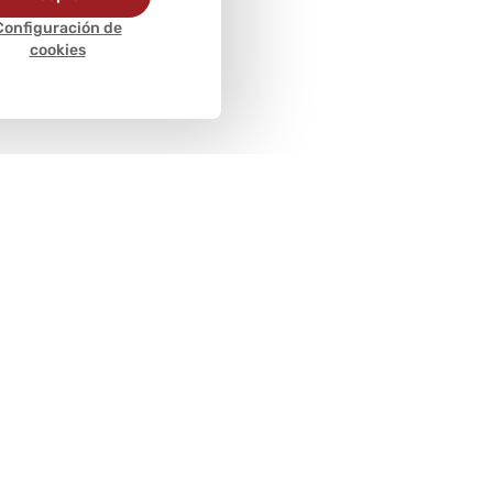
Configuración de
cookies
Métodos de
pago