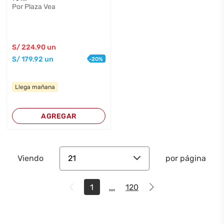
Por Plaza Vea
S/
224
.90
un
S/
179
.92
un
-
20
%
Llega mañana
AGREGAR
21
Viendo
por página
1
...
120