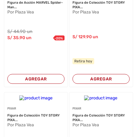
Figura de Acción MARVEL Spider-
Figura de Colección TOY STORY
Man...
PIXA...
Por Plaza Vea
Por Plaza Vea
S/
44
.90
un
S/
129
.90
un
S/
35
.90
un
-
20
%
Retira hoy
AGREGAR
AGREGAR
PIXAR
PIXAR
Figura de Colección TOY STORY
Figura de Colección TOY STORY
PIXA...
PIXA...
Por Plaza Vea
Por Plaza Vea