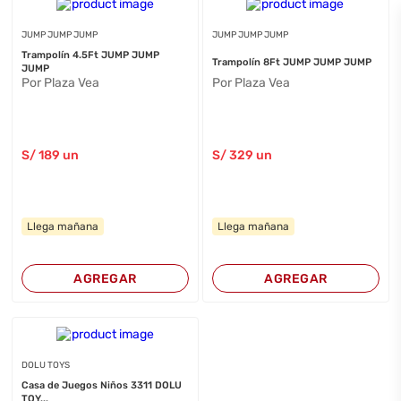
JUMP JUMP JUMP
JUMP JUMP JUMP
Trampolín 4.5Ft JUMP JUMP
Trampolín 8Ft JUMP JUMP JUMP
JUMP
Por Plaza Vea
Por Plaza Vea
S/
189
un
S/
329
un
Llega mañana
Llega mañana
AGREGAR
AGREGAR
DOLU TOYS
Casa de Juegos Niños 3311 DOLU
TOY...