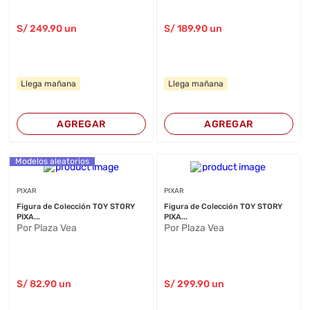
S/
249
.90
un
S/
189
.90
un
Llega mañana
Llega mañana
AGREGAR
AGREGAR
Modelos aleatorios
PIXAR
PIXAR
Figura de Colección TOY STORY
Figura de Colección TOY STORY
PIXA...
PIXA...
Por Plaza Vea
Por Plaza Vea
S/
82
.90
un
S/
299
.90
un