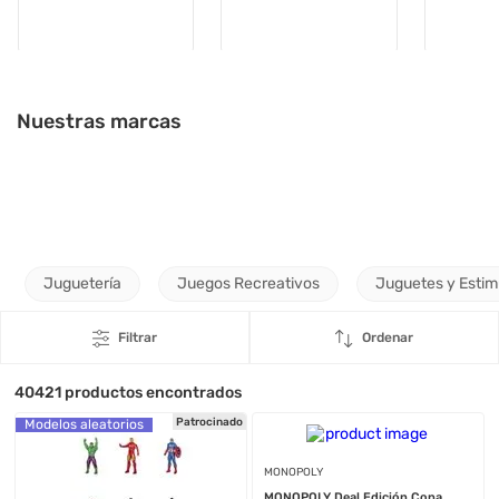
Nuestras marcas
Juguetería
Juegos Recreativos
Juguetes y Esti
Filtrar
Ordenar
40421
productos encontrados
Patrocinado
Modelos aleatorios
MONOPOLY
MONOPOLY Deal Edición Copa