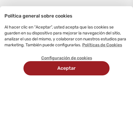
Política general sobre cookies
Al hacer clic en “Aceptar”, usted acepta que las cookies se
guarden en su dispositivo para mejorar la navegación del sitio,
analizar el uso del mismo, y colaborar con nuestros estudios para
marketing. También puede configurarlas.
Políticas de Cookies
Configuración de cookies
Aceptar
Recojo
Delivery
Métodos
en
programado
de
tienda
pago