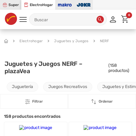
Super
ElectroHogar
0
Electrohogar
Juguetes y Juegos
NERF
Juguetes y Juegos NERF –
(
158
plazaVea
productos)
Juguetería
Juegos Recreativos
Juguetes y Esti
Filtrar
Ordenar
158
productos encontrados