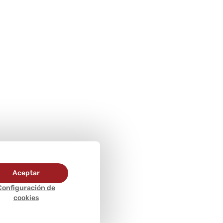
Aceptar
Configuración de
cookies