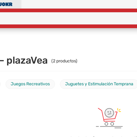
– plazaVea
(
2
productos)
Juegos Recreativos
Juguetes y Estimulación Temprana