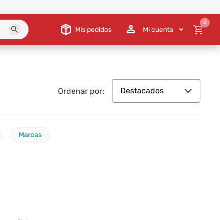
0
Mis pedidos
Mi cuenta
Destacados
Ordenar por:
Marcas