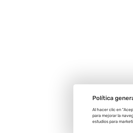
Política gener
Al hacer clic en “Ace
para mejorar la navega
estudios para market