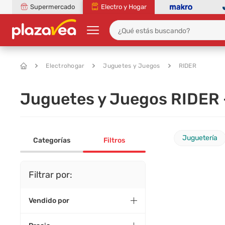
Supermercado
Electro y Hogar
Electrohogar
Juguetes y Juegos
RIDER
Juguetes y Juegos RIDER 
Juguetería
Categorías
Filtros
Filtrar por:
Vendido por