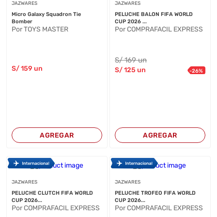
JAZWARES
JAZWARES
Micro Galaxy Squadron Tie
PELUCHE BALON FIFA WORLD
Bomber
CUP 2026 ...
Por TOYS MASTER
Por COMPRAFACIL EXPRESS
S/
169
un
S/
159
un
S/
125
un
-
26
%
AGREGAR
AGREGAR
JAZWARES
JAZWARES
PELUCHE CLUTCH FIFA WORLD
PELUCHE TROFEO FIFA WORLD
CUP 2026...
CUP 2026...
Por COMPRAFACIL EXPRESS
Por COMPRAFACIL EXPRESS