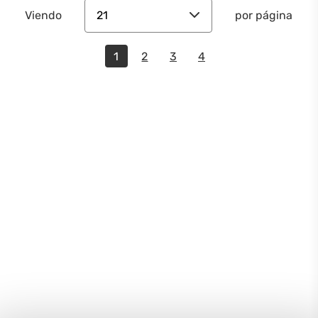
21
Viendo
por página
1
2
3
4