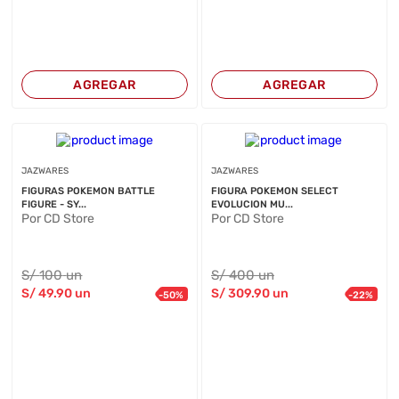
AGREGAR
AGREGAR
JAZWARES
JAZWARES
FIGURAS POKEMON BATTLE
FIGURA POKEMON SELECT
FIGURE - SY...
EVOLUCION MU...
Por CD Store
Por CD Store
S/
100
un
S/
400
un
S/
49
.90
un
S/
309
.90
un
-
50
%
-
22
%