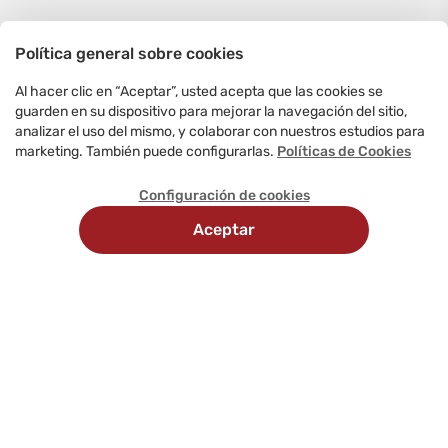
Política general sobre cookies
Al hacer clic en “Aceptar”, usted acepta que las cookies se
guarden en su dispositivo para mejorar la navegación del sitio,
analizar el uso del mismo, y colaborar con nuestros estudios para
marketing. También puede configurarlas.
Políticas de Cookies
Configuración de cookies
Aceptar
Recojo
Métodos
Delivery
en
de
programado
tienda
pago