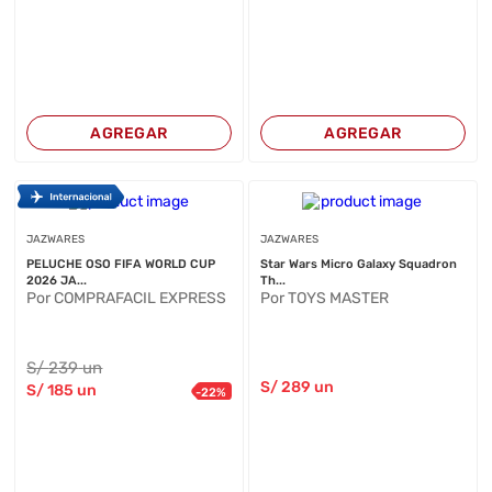
AGREGAR
AGREGAR
JAZWARES
JAZWARES
PELUCHE OSO FIFA WORLD CUP
Star Wars Micro Galaxy Squadron
2026 JA...
Th...
Por COMPRAFACIL EXPRESS
Por TOYS MASTER
S/
239
un
S/
289
un
S/
185
un
-
22
%