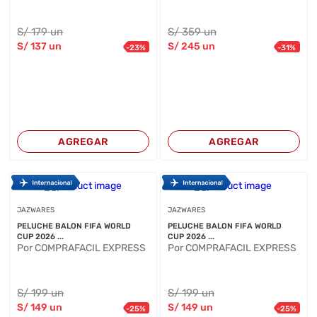
S/
179
un
S/
359
un
S/
137
un
S/
245
un
-
23
%
-
31
%
AGREGAR
AGREGAR
JAZWARES
JAZWARES
PELUCHE BALON FIFA WORLD
PELUCHE BALON FIFA WORLD
CUP 2026 ...
CUP 2026 ...
Por COMPRAFACIL EXPRESS
Por COMPRAFACIL EXPRESS
S/
199
un
S/
199
un
S/
149
un
S/
149
un
-
25
%
-
25
%