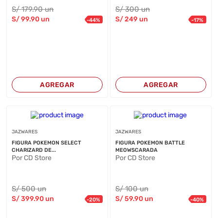
S/
179
.90
un
S/
300
un
S/
99
.90
un
S/
249
un
-
44
%
-
17
%
AGREGAR
AGREGAR
JAZWARES
JAZWARES
FIGURA POKEMON SELECT
FIGURA POKEMON BATTLE
CHARIZARD DE...
MEOWSCARADA
Por CD Store
Por CD Store
S/
500
un
S/
100
un
S/
399
.90
un
S/
59
.90
un
-
20
%
-
40
%