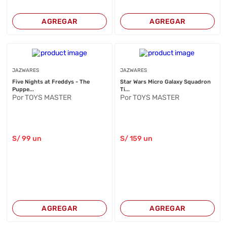
AGREGAR
AGREGAR
JAZWARES
JAZWARES
Five Nights at Freddys - The
Star Wars Micro Galaxy Squadron
Puppe...
Ti...
Por TOYS MASTER
Por TOYS MASTER
S/
99
un
S/
159
un
AGREGAR
AGREGAR