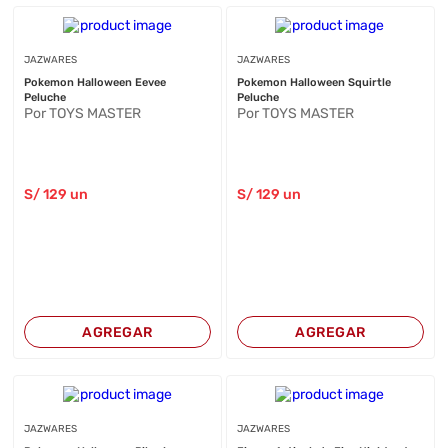
JAZWARES
JAZWARES
Pokemon Halloween Eevee
Pokemon Halloween Squirtle
Peluche
Peluche
Por TOYS MASTER
Por TOYS MASTER
S/
129
un
S/
129
un
AGREGAR
AGREGAR
JAZWARES
JAZWARES