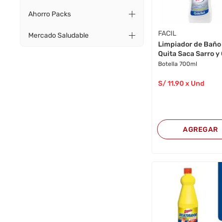
Ahorro Packs
FACIL
Mercado Saludable
Limpiador de Baño
Quita Saca Sarro y 
Botella 700ml
S/
11
.90
x Und
AGREGAR