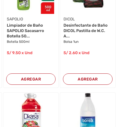
SAPOLIO
DICOL
Limpiador de Baño
Desinfectante de Baño
SAPOLIO Sacasarro
DICOL Pastilla de W.C.
Botella 50...
A...
Botella 500ml
Bolsa 1un
S/
9
.50
x Und
S/
2
.60
x Und
AGREGAR
AGREGAR