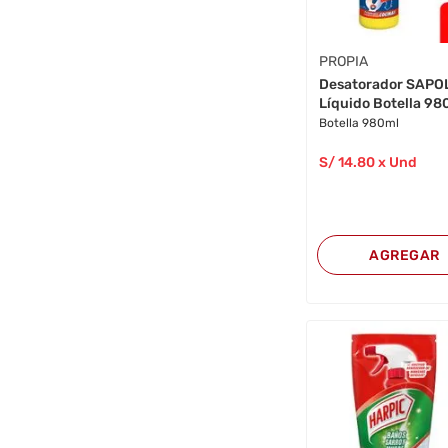
PROPIA
Desatorador SAPO
Líquido Botella 98
Botella 980ml
S/
14
.80
x Und
AGREGAR