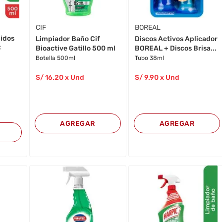
CIF
BOREAL
uidos
Limpiador Baño Cif
Discos Activos Aplicador
C
Bioactive Gatillo 500 ml
BOREAL + Discos Brisa...
Botella 500ml
Tubo 38ml
S/
16
.20
x Und
S/
9
.90
x Und
AGREGAR
AGREGAR