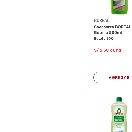
BOREAL
Sacasarro BOREAL
Botella 500ml
Botella 500ml
S/
6
.50
x Und
AGREGAR