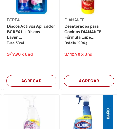
BOREAL
DIAMANTE
Discos Activos Aplicador
Desatorados para
BOREAL + Discos
Cocinas DIAMANTE
Lavan...
Fórmula Espe...
Tubo 38ml
Botella 1000g
S/
9
.90
x Und
S/
12
.90
x Und
AGREGAR
AGREGAR