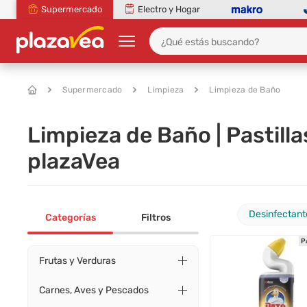
Supermercado
Electro y Hogar
Supermercado
Limpieza
Limpieza de Baño
Limpieza de Baño | Pastilla
plazaVea
Desinfectant
Categorías
Filtros
P
Frutas y Verduras
Carnes, Aves y Pescados