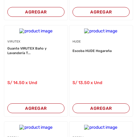
AGREGAR
AGREGAR
VIRUTEX
HUDE
Guante VIRUTEX Baño y
Escoba HUDE Hogareña
Lavandería T...
S/
14
.50
x Und
S/
13
.50
x Und
AGREGAR
AGREGAR