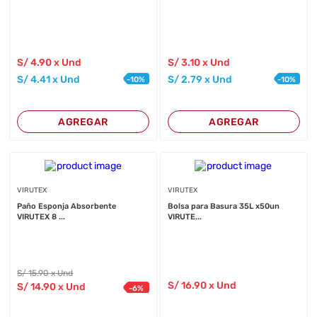
S/
4
.90
x Und
S/
3
.10
x Und
S/
4
.41
x Und
S/
2
.79
x Und
-
10
%
-
10
%
AGREGAR
AGREGAR
VIRUTEX
VIRUTEX
Paño Esponja Absorbente
Bolsa para Basura 35L x50un
VIRUTEX 8 ...
VIRUTE...
S/
15
.90
x Und
S/
16
.90
x Und
S/
14
.90
x Und
-
6
%