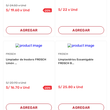
S/
24
.50
x Und
S/
22
x Und
S/
19
.60
x Und
-
20
%
AGREGAR
AGREGAR
FROSCH
FROSCH
Limpiador de Inodoro FROSCH
Limpiavidrios Ecoamigable
Limón ...
FROSCH B...
S/
20
.90
x Und
S/
25
.80
x Und
S/
16
.70
x Und
-
20
%
AGREGAR
AGREGAR