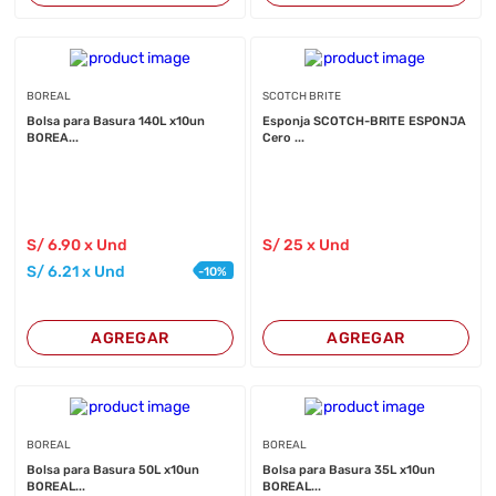
BOREAL
SCOTCH BRITE
Bolsa para Basura 140L x10un
Esponja SCOTCH-BRITE ESPONJA
BOREA...
Cero ...
S/
6
.90
x Und
S/
25
x Und
S/
6
.21
x Und
-
10
%
AGREGAR
AGREGAR
BOREAL
BOREAL
Bolsa para Basura 50L x10un
Bolsa para Basura 35L x10un
BOREAL...
BOREAL...