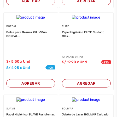
AGREGAR
AGREGAR
BOREAL
ELITE
Bolsa para Basura 75L x10un
Papel Higiénico ELITE Cuidado
BOREAL...
Clás...
S/
25
.90
x Und
S/
5
.50
x Und
S/
19
.90
x Und
-
23
%
S/
4
.95
x Und
-
10
%
AGREGAR
AGREGAR
SUAVE
BOLIVAR
Papel Higiénico SUAVE Resistemax
Jabón de Lavar BOLÍVAR Cuidado