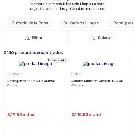
siempre a la mano
Útiles de Limpieza
para
dejar tus accesorios y espacios relucientes.
Cuidado de la Ropa
Cuidado del Hogar
Papel para
Filtrar
Ordenar
5156
productos encontrados
Patrocinado
BOLIVAR
GLADE
Detergente en Polvo BOLIVAR
Ambientador en Aerosol GLADE
Cuidad...
Campo...
S/
9
.50
x Und
S/
10
.80
x Und