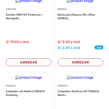
VIRUTEX
BOREAL
Escoba VIRUTEX Poderosa +
Bolsa para Basura 15L x10un
Recogedo...
BOREAL...
S/
19
.90
x Und
S/
2
.50
x Und
S/
2
.25
x Und
-
10
%
AGREGAR
AGREGAR
FROSCH
FROSCH
Limpiador de Madera FROSCH
Limpiador Multiuso PH FROSCH
Ecoamig...
Neutr...