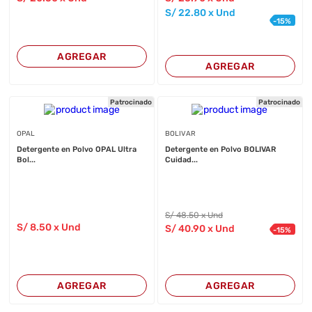
S/
22
.80
x Und
-
15
%
AGREGAR
AGREGAR
Patrocinado
Patrocinado
OPAL
BOLIVAR
Detergente en Polvo OPAL Ultra
Detergente en Polvo BOLIVAR
Bol...
Cuidad...
S/
48
.50
x Und
S/
8
.50
x Und
S/
40
.90
x Und
-
15
%
AGREGAR
AGREGAR