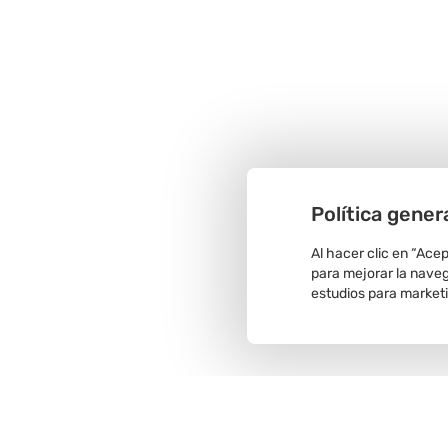
Política gener
Al hacer clic en “Ace
para mejorar la navega
estudios para market