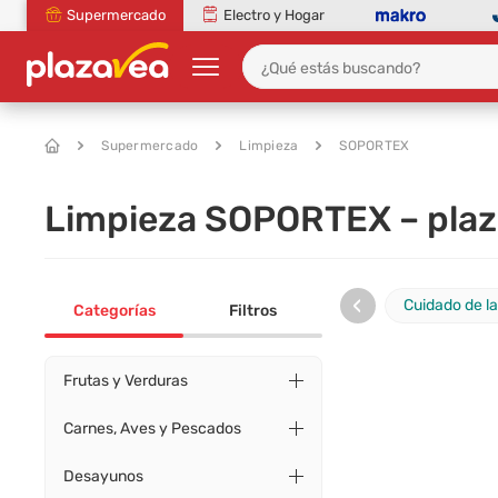
Supermercado
Electro y Hogar
Supermercado
Limpieza
SOPORTEX
Limpieza SOPORTEX – pla
‹
Cuidado de l
Categorías
Filtros
Frutas y Verduras
Carnes, Aves y Pescados
Desayunos