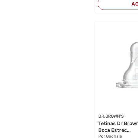
A
DR.BROWN'S
Tetinas Dr Brown
Boca Estrec...
Por Oechsle