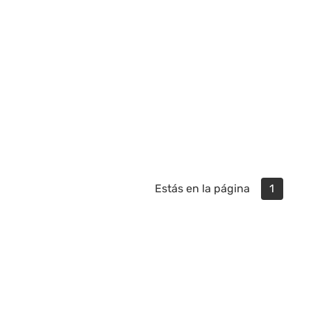
Estás en la página
1