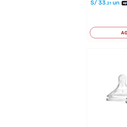
S/
33
un
.21
A