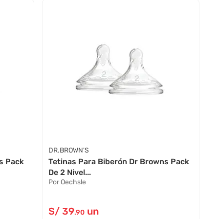
DR.BROWN'S
s Pack
Tetinas Para Biberón Dr Browns Pack
De 2 Nivel...
Por Oechsle
S/
39
un
.90