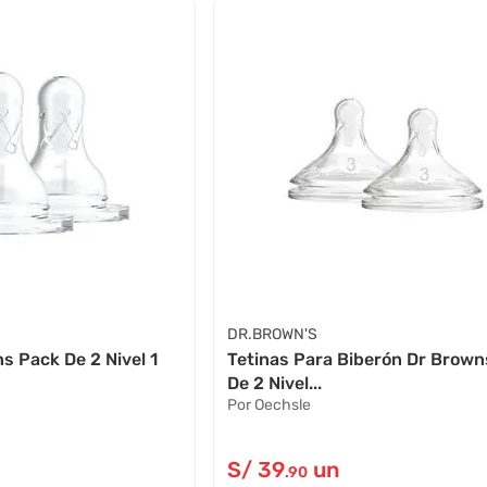
DR.BROWN'S
s Pack De 2 Nivel 1
Tetinas Para Biberón Dr Brown
De 2 Nivel...
Por Oechsle
S/
39
un
.90