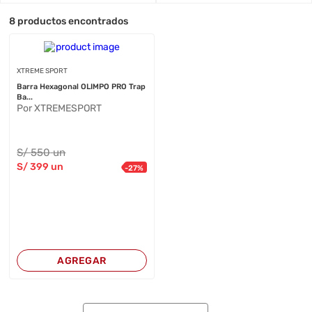
8
productos encontrados
XTREME SPORT
Barra Hexagonal OLIMPO PRO Trap
Ba...
Por XTREMESPORT
S/
550
un
S/
399
un
-
27
%
AGREGAR