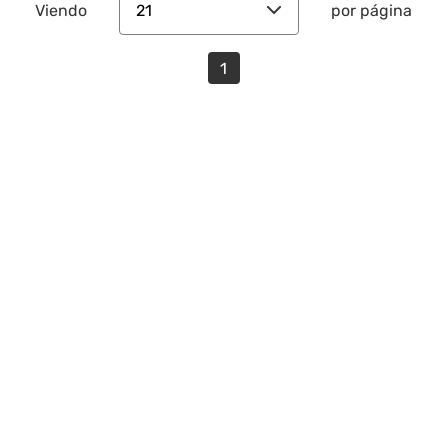
21
Viendo
por página
1