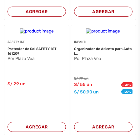
AGREGAR
AGREGAR
SAFETY 1ST
INFANTI
Protector de Sol SAFETY 1ST
Organizador de Asiento para Auto
161209
I...
Por Plaza Vea
Por Plaza Vea
S/
79
un
S/
29
un
S/
55
un
-
30
%
S/
50
.90
un
-
35
%
AGREGAR
AGREGAR