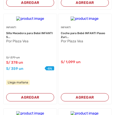
AGREGAR
AGREGAR
INFANTI
INFANTI
Silla Mecedora para Bebé INFANTI
Coche para Bebé INFANTI Paseo
5...
Zuri...
Por Plaza Vea
Por Plaza Vea
S/
379
un
S/
1,099
un
S/
378
un
S/
359
un
-
5
%
Llega mañana
AGREGAR
AGREGAR