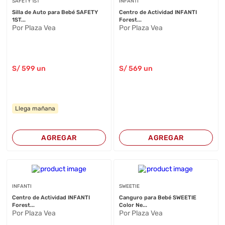
SAFETY 1ST
INFANTI
Silla de Auto para Bebé SAFETY
Centro de Actividad INFANTI
1ST...
Forest...
Por Plaza Vea
Por Plaza Vea
S/
599
un
S/
569
un
Llega mañana
AGREGAR
AGREGAR
INFANTI
SWEETIE
Centro de Actividad INFANTI
Canguro para Bebé SWEETIE
Forest...
Color Ne...
Por Plaza Vea
Por Plaza Vea