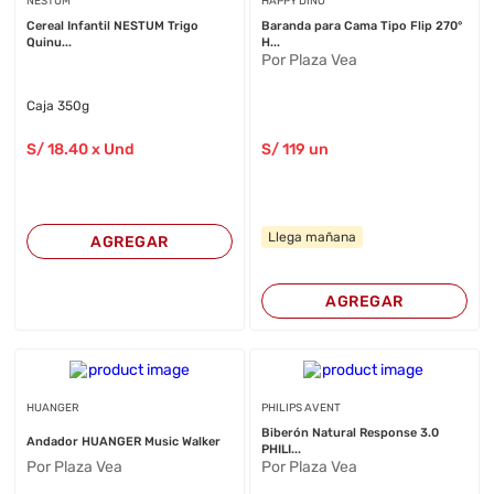
NESTUM
HAPPY DINO
Cereal Infantil NESTUM Trigo
Baranda para Cama Tipo Flip 270°
Quinu...
H...
Por Plaza Vea
Caja 350g
S/
18
.40
x Und
S/
119
un
Llega mañana
AGREGAR
AGREGAR
HUANGER
PHILIPS AVENT
Biberón Natural Response 3.0
Andador HUANGER Music Walker
PHILI...
Por Plaza Vea
Por Plaza Vea