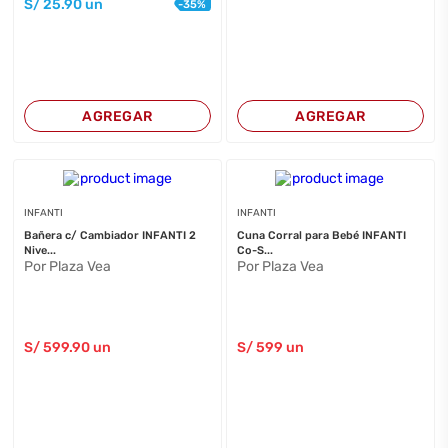
S/
25
.90
un
-
35
%
AGREGAR
AGREGAR
INFANTI
INFANTI
Bañera c/ Cambiador INFANTI 2
Cuna Corral para Bebé INFANTI
Nive...
Co-S...
Por Plaza Vea
Por Plaza Vea
S/
599
.90
un
S/
599
un