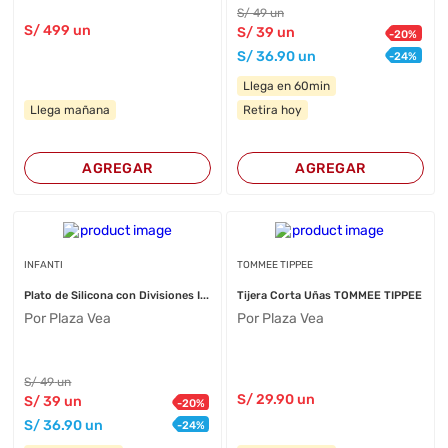
S/
49
un
S/
499
un
S/
39
un
-
20
%
S/
36
.90
un
-
24
%
Llega en 60min
Llega mañana
Retira hoy
AGREGAR
AGREGAR
INFANTI
TOMMEE TIPPEE
Plato de Silicona con Divisiones I...
Tijera Corta Uñas TOMMEE TIPPEE
Por Plaza Vea
Por Plaza Vea
S/
49
un
S/
29
.90
un
S/
39
un
-
20
%
S/
36
.90
un
-
24
%