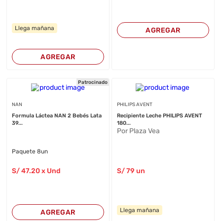
Llega mañana
AGREGAR
AGREGAR
Patrocinado
NAN
PHILIPS AVENT
Formula Láctea NAN 2 Bebés Lata
Recipiente Leche PHILIPS AVENT
39...
180...
Por Plaza Vea
Paquete 8un
S/
47
.20
x Und
S/
79
un
Llega mañana
AGREGAR