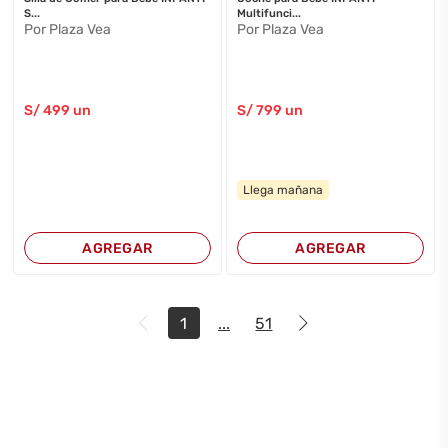
S...
Multifunci...
Por Plaza Vea
Por Plaza Vea
S/
499
un
S/
799
un
Llega mañana
AGREGAR
AGREGAR
1
...
51