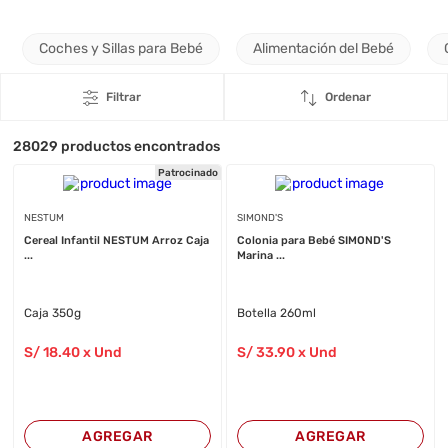
Coches y Sillas para Bebé
Alimentación del Bebé
Filtrar
Ordenar
28029
productos encontrados
Patrocinado
NESTUM
SIMOND'S
Cereal Infantil NESTUM Arroz Caja
Colonia para Bebé SIMOND'S
...
Marina ...
Caja 350g
Botella 260ml
S/
18
.40
x Und
S/
33
.90
x Und
AGREGAR
AGREGAR