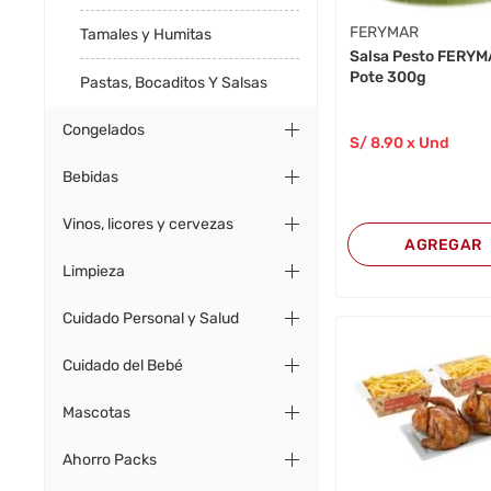
FERYMAR
Tamales y Humitas
Salsa Pesto FERY
Pote 300g
Pastas, Bocaditos Y Salsas
Congelados
S/
8
.90
x Und
Bebidas
Vinos, licores y cervezas
AGREGAR
Limpieza
Cuidado Personal y Salud
Cuidado del Bebé
Mascotas
Ahorro Packs