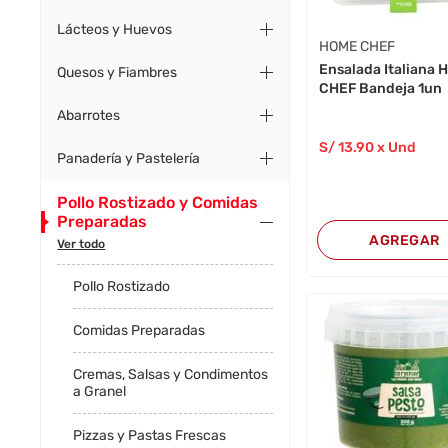
Lácteos y Huevos
HOME CHEF
Ensalada Italiana
Quesos y Fiambres
CHEF Bandeja 1un
Abarrotes
S/
13
.90
x Und
Panadería y Pastelería
Pollo Rostizado y Comidas
Preparadas
AGREGAR
Ver todo
Pollo Rostizado
Comidas Preparadas
Cremas, Salsas y Condimentos
a Granel
Pizzas y Pastas Frescas