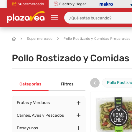
Supermercado
Electro y Hogar
Supermercado
Pollo Rostizado y Comidas Preparadas
Pollo Rostizado y Comidas
‹
Pollo Rostiza
Categorías
Filtros
Frutas y Verduras
Carnes, Aves y Pescados
Desayunos