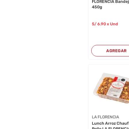
FLORENCIA Bande
450g
S/
6
.90
x Und
AGREGAR
LA FLORENCIA
Lunch Arroz Chauf
Pollo LA FLORENCI