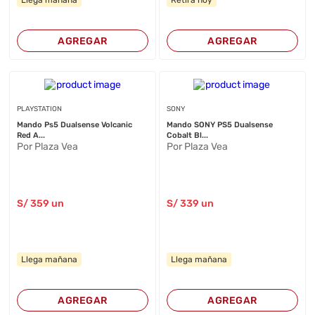
Llega mañana
Retira hoy
AGREGAR
AGREGAR
PLAYSTATION
SONY
Mando Ps5 Dualsense Volcanic
Mando SONY PS5 Dualsense
Red A...
Cobalt Bl...
Por Plaza Vea
Por Plaza Vea
S/
359
un
S/
339
un
Llega mañana
Llega mañana
AGREGAR
AGREGAR