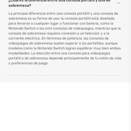
¿Cuál es la diferencia entre una consola portátil y una de
sobremesa?
La principal diferencia entre una consola portátil y una consola de
sobremesa es su forma de uso: la consola portátil está diseñada
para llevarse a cualquier lugar y funcionar con batería, como la
Nintendo Switch o las mini consolas de videojuegos, mientras que la
consola de sobremesa requiere conexión a un televisor y a la
corriente eléctrica. En términos de potencia, las consolas de
videojuegos de sobremesa suelen superar a las portátiles, aunque
modelos como la Nintendo Switch logran equilibrar muy bien ambas
modalidades. La elección entre una consola para videojuegos
portátil o de sobremesa depende principalmente de tu estilo de vida
y preferencias de juego.