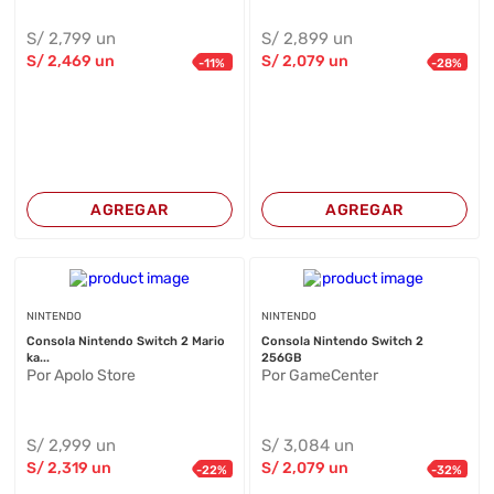
S/
2,799
un
S/
2,899
un
S/
2,469
un
S/
2,079
un
-
11
%
-
28
%
AGREGAR
AGREGAR
NINTENDO
NINTENDO
Consola Nintendo Switch 2 Mario
Consola Nintendo Switch 2
ka...
256GB
Por Apolo Store
Por GameCenter
S/
2,999
un
S/
3,084
un
S/
2,319
un
S/
2,079
un
-
22
%
-
32
%