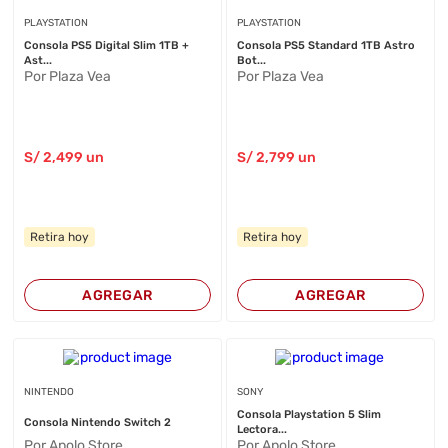
PLAYSTATION
PLAYSTATION
Consola PS5 Digital Slim 1TB +
Consola PS5 Standard 1TB Astro
Ast...
Bot...
Por Plaza Vea
Por Plaza Vea
S/
2,499
un
S/
2,799
un
Retira hoy
Retira hoy
AGREGAR
AGREGAR
NINTENDO
SONY
Consola Playstation 5 Slim
Consola Nintendo Switch 2
Lectora...
Por Apolo Store
Por Apolo Store