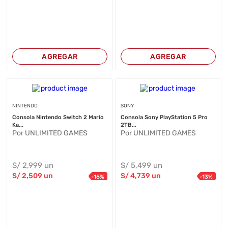
AGREGAR
AGREGAR
NINTENDO
SONY
Consola Nintendo Switch 2 Mario
Consola Sony PlayStation 5 Pro
Ka...
2TB...
Por UNLIMITED GAMES
Por UNLIMITED GAMES
S/
2,999
un
S/
5,499
un
S/
2,509
un
S/
4,739
un
-
16
%
-
13
%