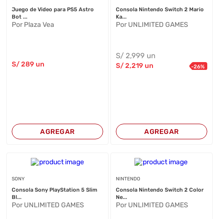
Juego de Video para PS5 Astro
Consola Nintendo Switch 2 Mario
Bot ...
Ka...
Por Plaza Vea
Por UNLIMITED GAMES
S/
2,999
un
S/
289
un
S/
2,219
un
-
26
%
AGREGAR
AGREGAR
SONY
NINTENDO
Consola Sony PlayStation 5 Slim
Consola Nintendo Switch 2 Color
Bl...
Ne...
Por UNLIMITED GAMES
Por UNLIMITED GAMES