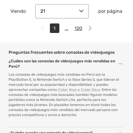
21
Viendo
por página
1
...
120
Preguntas frecuentes sobre consolas de videojuegos
¿Cuáles son las consolas de videojuegos más vendidas en
Perú?
Las consolas de videojuegos más vendidas en Perú son la
PlayStation 5, la Nintendo Switch y la Xbox Series S, que lideran el
mercado local por su popularidad y disponibilidad, y puedes
aprovechar campañas como
Cyber Wow
y
Cyber Days
. Entre las
consolas de videojuegos más buscadas también figuran modelos
portátiles como la Nintendo Switch Lite, perfecta para los
jugadores más jóvenes. En plazaVea tenemos en stock todas las
consolas de videojuegos más vendidas del mercado peruano con
precios competitivos y envío a domicilio.
¿Cuánto cuesta una consola de videojuegos?