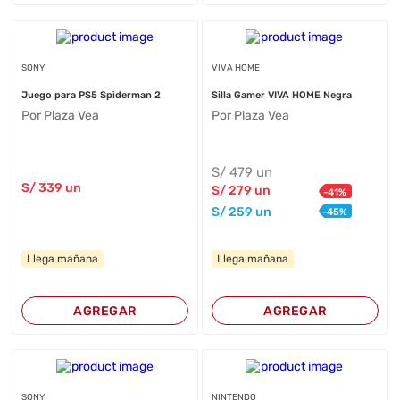
SONY
VIVA HOME
Juego para PS5 Spiderman 2
Silla Gamer VIVA HOME Negra
Por Plaza Vea
Por Plaza Vea
S/
479
un
S/
339
un
S/
279
un
-
41
%
S/
259
un
-
45
%
Llega mañana
Llega mañana
AGREGAR
AGREGAR
SONY
NINTENDO