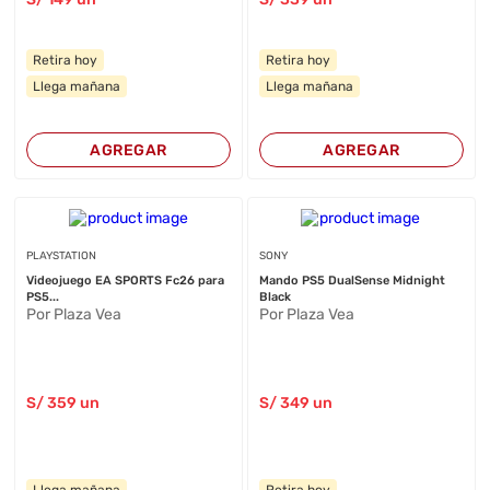
Retira hoy
Retira hoy
Llega mañana
Llega mañana
AGREGAR
AGREGAR
PLAYSTATION
SONY
Videojuego EA SPORTS Fc26 para
Mando PS5 DualSense Midnight
PS5...
Black
Por Plaza Vea
Por Plaza Vea
S/
359
un
S/
349
un