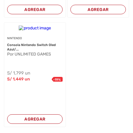
AGREGAR
AGREGAR
NINTENDO
Consola Nintendo Switch Oled
Azul/...
Por UNLIMITED GAMES
S/
1,799
un
S/
1,449
un
-
19
%
AGREGAR