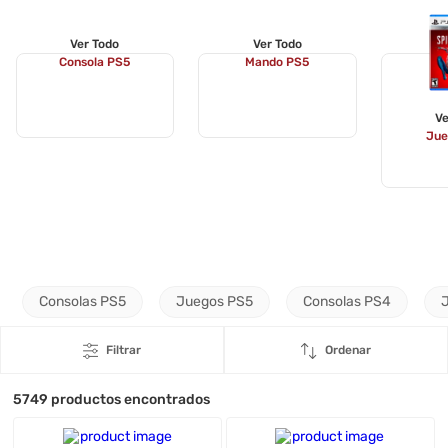
Ver Todo
Ver Todo
Consola PS5
Mando PS5
Ve
Jue
Consolas PS5
Juegos PS5
Consolas PS4
Filtrar
Ordenar
5749
productos encontrados