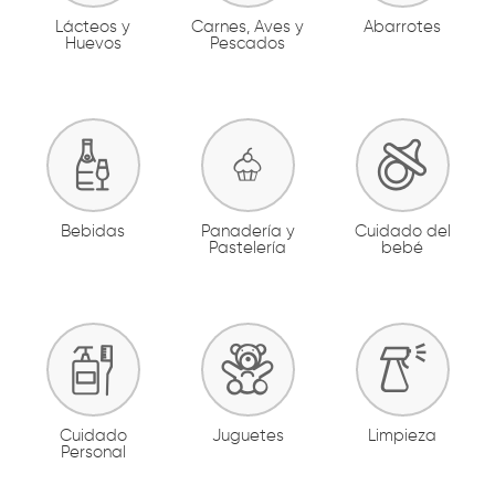
Lácteos y
Carnes, Aves y
Abarrotes
Huevos
Pescados
Bebidas
Panadería y
Cuidado del
Pastelería
bebé
Cuidado
Juguetes
Limpieza
Personal