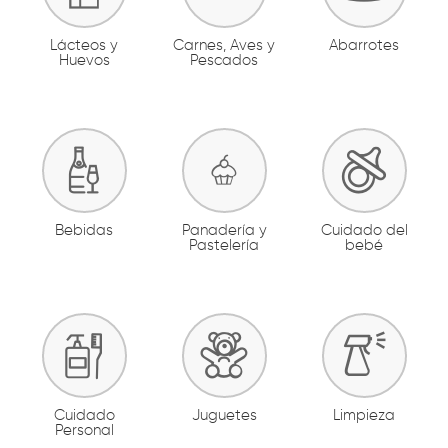
Lácteos y
Carnes, Aves y
Abarrotes
Huevos
Pescados
Bebidas
Panadería y
Cuidado del
Pastelería
bebé
Cuidado
Juguetes
Limpieza
Personal