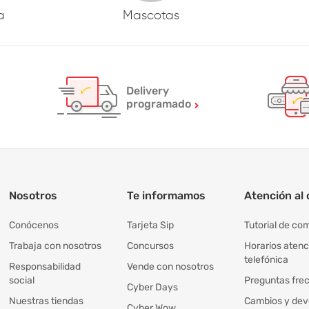
a
Mascotas
Delivery
programado
Nosotros
Te informamos
Atención al 
Conócenos
Tarjeta Sip
Tutorial de co
Trabaja con nosotros
Concursos
Horarios atenc
telefónica
Responsabilidad
Vende con nosotros
social
Preguntas fre
Cyber Days
Nuestras tiendas
Cambios y dev
Cyber Wow