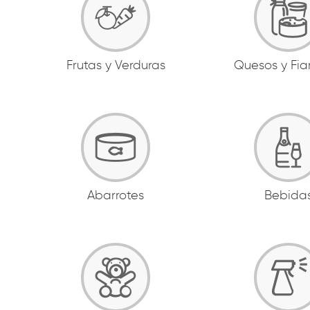
Frutas y Verduras
Quesos y Fi
Abarrotes
Bebida