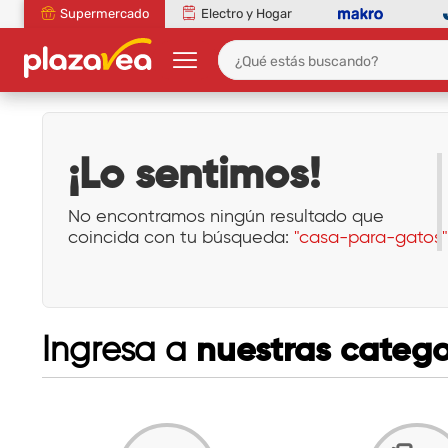
Supermercado
Electro y Hogar
¡Lo sentimos!
No encontramos ningún resultado que
coincida con tu búsqueda:
"casa-para-gatos"
nuestras catego
Ingresa a