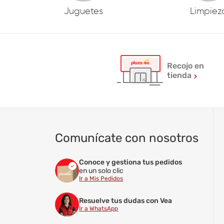
Juguetes
Limpiez
Recojo en
tienda
Comunícate con nosotros
Conoce y gestiona tus pedidos
en un solo clic
Ir a Mis Pedidos
Resuelve tus dudas con Vea
Ir a WhatsApp