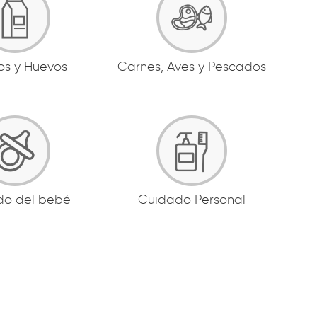
os y Huevos
Carnes, Aves y Pescados
do del bebé
Cuidado Personal