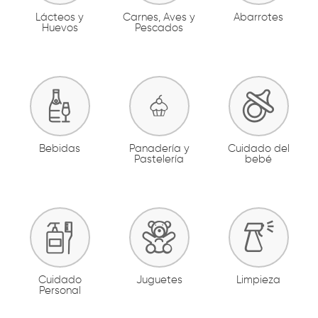
Lácteos y
Carnes, Aves y
Abarrotes
Huevos
Pescados
Bebidas
Panadería y
Cuidado del
Pastelería
bebé
Cuidado
Juguetes
Limpieza
Personal