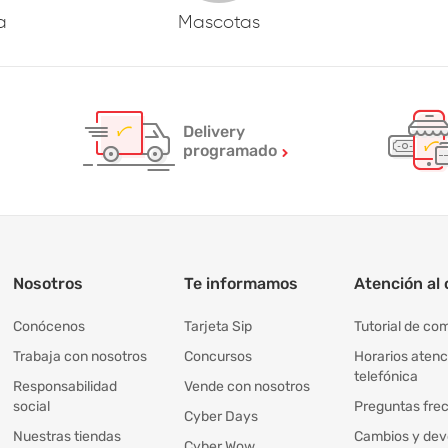
a
Mascotas
Delivery
programado
Nosotros
Te informamos
Atención al 
Conócenos
Tarjeta Sip
Tutorial de co
Trabaja con nosotros
Concursos
Horarios atenc
telefónica
Responsabilidad
Vende con nosotros
social
Preguntas fre
Cyber Days
Nuestras tiendas
Cambios y dev
Cyber Wow