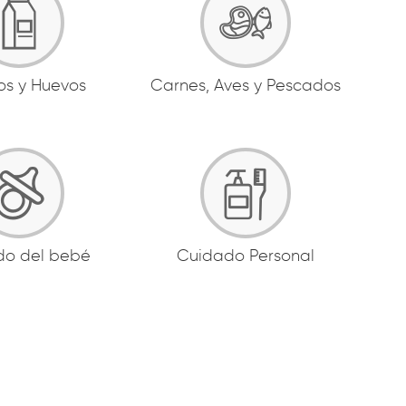
os y Huevos
Carnes, Aves y Pescados
do del bebé
Cuidado Personal