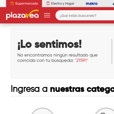
Supermercado
Electro y Hogar
¡Lo sentimos!
No encontramos ningún resultado que
coincida con tu búsqueda:
"21591"
nuestras catego
Ingresa a