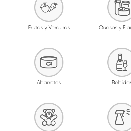
Frutas y Verduras
Quesos y Fi
Abarrotes
Bebida