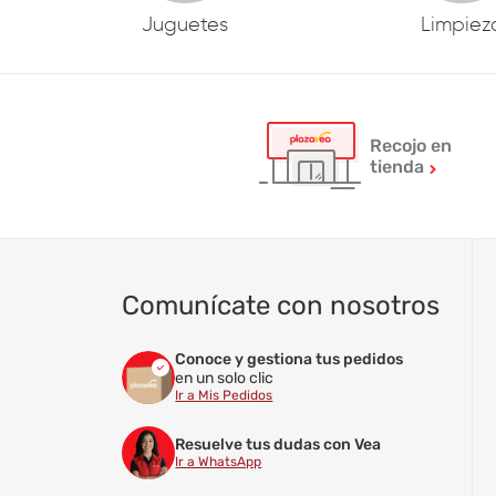
Juguetes
Limpiez
Recojo en
tienda
Comunícate con nosotros
Conoce y gestiona tus pedidos
en un solo clic
Ir a Mis Pedidos
Resuelve tus dudas con Vea
Ir a WhatsApp