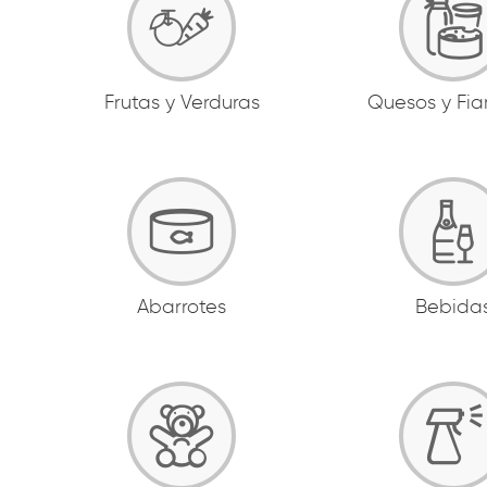
Frutas y Verduras
Quesos y Fi
Abarrotes
Bebida