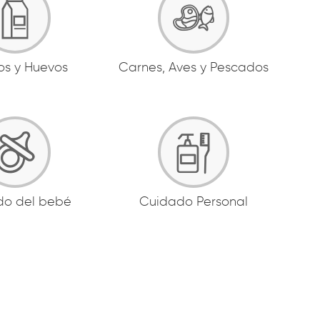
os y Huevos
Carnes, Aves y Pescados
do del bebé
Cuidado Personal