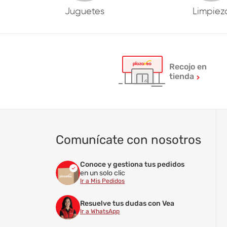
Juguetes
Limpiez
Recojo en
tienda
Comunícate con nosotros
Conoce y gestiona tus pedidos
en un solo clic
Ir a Mis Pedidos
Resuelve tus dudas con Vea
Ir a WhatsApp