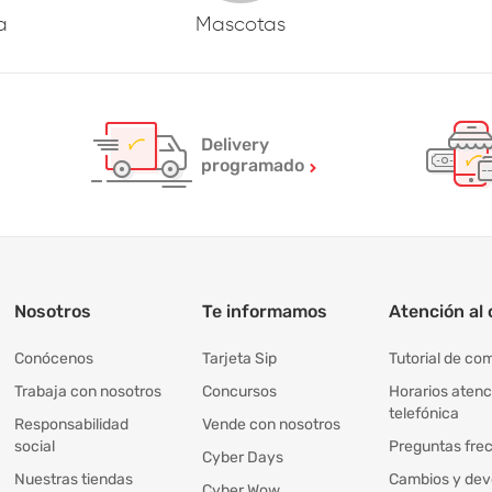
a
Mascotas
Delivery
programado
Nosotros
Te informamos
Atención al 
Conócenos
Tarjeta Sip
Tutorial de co
Trabaja con nosotros
Concursos
Horarios atenc
telefónica
Responsabilidad
Vende con nosotros
social
Preguntas fre
Cyber Days
Nuestras tiendas
Cambios y dev
Cyber Wow