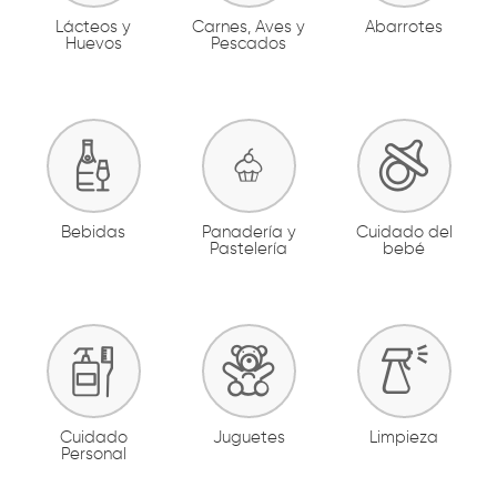
Lácteos y
Carnes, Aves y
Abarrotes
Huevos
Pescados
Bebidas
Panadería y
Cuidado del
Pastelería
bebé
Cuidado
Juguetes
Limpieza
Personal