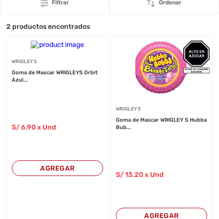
Filtrar
Ordenar
2
productos encontrados
WRIGLEY S
Goma de Mascar WRIGLEYS Orbit
Azul...
WRIGLEY S
Goma de Mascar WRIGLEY S Hubba
S/
6
.90
x Und
Bub...
AGREGAR
S/
13
.20
x Und
AGREGAR