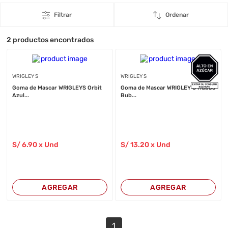
Filtrar
Ordenar
2
productos encontrados
WRIGLEY S
WRIGLEY S
Goma de Mascar WRIGLEYS Orbit
Goma de Mascar WRIGLEY S Hubba
Azul...
Bub...
S/
6
.90
x Und
S/
13
.20
x Und
AGREGAR
AGREGAR
1