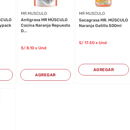
MR MUSCULO
MR MUSCULO
ÚSCULO
Antigrasa MR MÚSCULO
Sacagrasa MR. MÚSCULO
oypack
Cocina Naranja Repuesto
Naranja Gatillo 500ml
D...
S/
17
.50
x Und
S/
8
.10
x Und
AGREGAR
AGREGAR