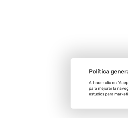
Política gener
Al hacer clic en “Ace
para mejorar la navega
estudios para market