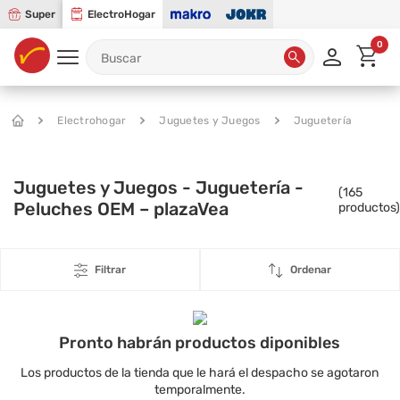
Super
ElectroHogar
0
Electrohogar
Juguetes y Juegos
Juguetería
Juguetes y Juegos - Juguetería -
(
165
Peluches OEM – plazaVea
productos)
Filtrar
Ordenar
Pronto habrán productos diponibles
Los productos de la tienda que le hará el despacho se agotaron
temporalmente.