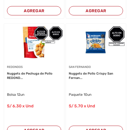
AGREGAR
AGREGAR
REDONDOS
SAN FERNANDO
Nuggets de Pechuga de Pollo
Nuggets de Pollo Crispy San
REDOND...
Fernan...
Bolsa 12un
Paquete 10un
S/
6
.30
x Und
S/
5
.70
x Und