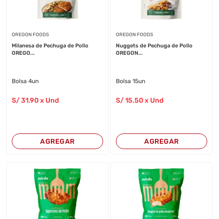
OREGON FOODS
OREGON FOODS
Milanesa de Pechuga de Pollo
Nuggets de Pechuga de Pollo
OREGO...
OREGON...
Bolsa 4un
Bolsa 15un
S/
31
.90
x Und
S/
15
.50
x Und
AGREGAR
AGREGAR