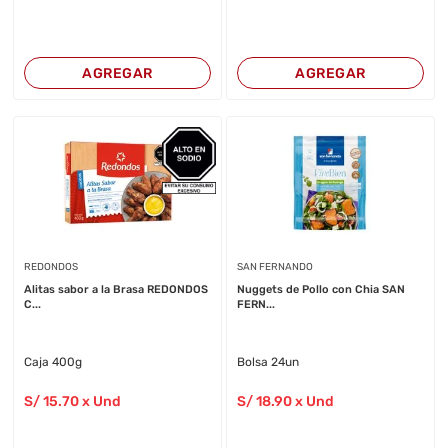
AGREGAR
AGREGAR
REDONDOS
SAN FERNANDO
Alitas sabor a la Brasa REDONDOS
Nuggets de Pollo con Chia SAN
C...
FERN...
Caja 400g
Bolsa 24un
S/
15
.70
x Und
S/
18
.90
x Und