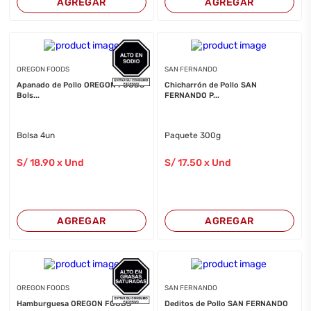
AGREGAR
AGREGAR
OREGON FOODS
SAN FERNANDO
Apanado de Pollo OREGON FOODS
Chicharrón de Pollo SAN
Bols...
FERNANDO P...
Bolsa 4un
Paquete 300g
S/
18
.90
x Und
S/
17
.50
x Und
AGREGAR
AGREGAR
OREGON FOODS
SAN FERNANDO
Hamburguesa OREGON FOODS
Deditos de Pollo SAN FERNANDO