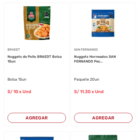
BRAEDT
SAN FERNANDO
Nuggets de Pollo BRAEDT Bolsa
Nuggets Horneados SAN
15un
FERNANDO Pec...
Bolsa 15un
Paquete 20un
S/
10
x Und
S/
11
.30
x Und
AGREGAR
AGREGAR