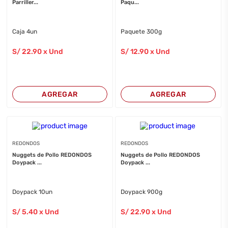
Parriller...
Paqu...
Caja 4un
Paquete 300g
S/
22
.90
x Und
S/
12
.90
x Und
AGREGAR
AGREGAR
REDONDOS
REDONDOS
Nuggets de Pollo REDONDOS
Nuggets de Pollo REDONDOS
Doypack ...
Doypack ...
Doypack 10un
Doypack 900g
S/
5
.40
x Und
S/
22
.90
x Und