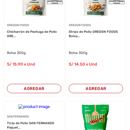
OREGON FOODS
OREGON FOODS
Chicharrón de Pechuga de Pollo
Strips de Pollo OREGON FOODS
ORE...
Bolsa...
Bolsa 300g
Bolsa 300g
S/
15
.90
x Und
S/
14
.50
x Und
AGREGAR
AGREGAR
SAN FERNANDO
Tiras de Pollo SAN FERNANDO
Paquet...