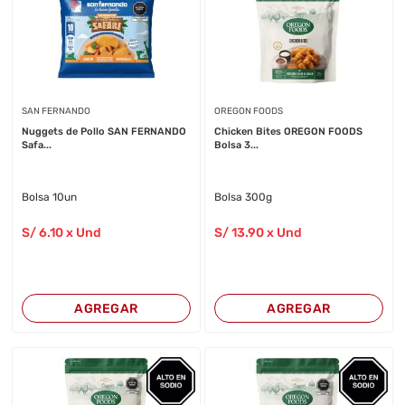
SAN FERNANDO
OREGON FOODS
Nuggets de Pollo SAN FERNANDO
Chicken Bites OREGON FOODS
Safa...
Bolsa 3...
Bolsa 10un
Bolsa 300g
S/
6
.10
x Und
S/
13
.90
x Und
AGREGAR
AGREGAR