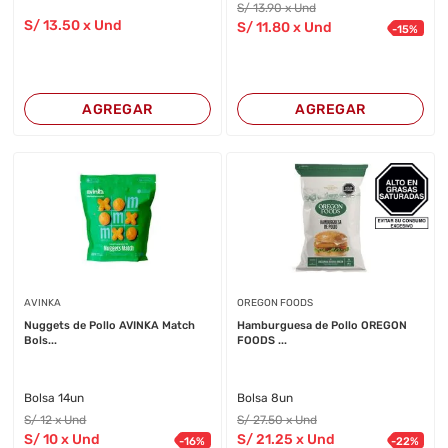
S/
13
.90
x Und
S/
13
.50
x Und
S/
11
.80
x Und
-
15
%
AGREGAR
AGREGAR
AVINKA
OREGON FOODS
Nuggets de Pollo AVINKA Match
Hamburguesa de Pollo OREGON
Bols...
FOODS ...
Bolsa 14un
Bolsa 8un
S/
12
x Und
S/
27
.50
x Und
S/
10
x Und
S/
21
.25
x Und
-
16
%
-
22
%