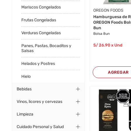
Mariscos Congelados
OREGON FOODS
Hamburguesa de R
Frutas Congeladas
OREGON Foods Bol
8un
Verduras Congeladas
Bolsa 8un
S/
26
.90
x Und
Panes, Pastas, Bocaditos y
Salsas
Helados y Postres
AGREGAR
Hielo
Bebidas
Vinos, licores y cervezas
Limpieza
Cuidado Personal y Salud