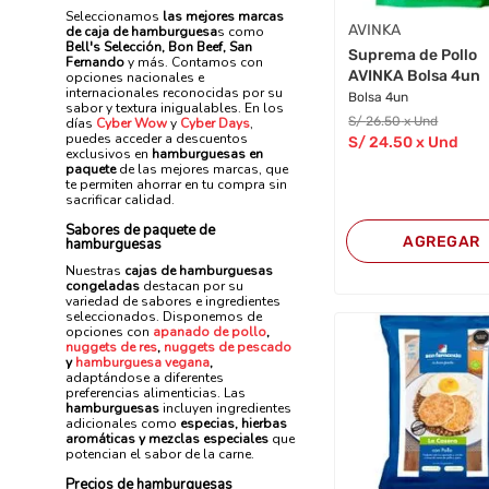
Seleccionamos
las mejores marcas
AVINKA
de caja de hamburguesa
s como
Bell's Selección, Bon Beef, San
Suprema de Pollo
Fernando
y más. Contamos con
AVINKA Bolsa 4un
opciones nacionales e
internacionales reconocidas por su
Bolsa 4un
sabor y textura inigualables. En los
S/
26
.50
x Und
días
Cyber Wow
y
Cyber Days
,
puedes acceder a descuentos
S/
24
.50
x Und
exclusivos en
hamburguesas en
paquete
de las mejores marcas, que
te permiten ahorrar en tu compra sin
sacrificar calidad.
Sabores de paquete de
AGREGAR
hamburguesas
Nuestras
cajas de hamburguesas
congeladas
destacan por su
variedad de sabores e ingredientes
seleccionados. Disponemos de
opciones con
apanado de pollo
,
nuggets de res
,
nuggets de pescado
y
hamburguesa vegana
,
adaptándose a diferentes
preferencias alimenticias. Las
hamburguesas
incluyen ingredientes
adicionales como
especias, hierbas
aromáticas y mezclas especiales
que
potencian el sabor de la carne.
Precios de hamburguesas