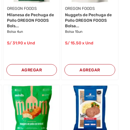
OREGON FOODS
OREGON FOODS
Milanesa de Pechuga de
Nuggets de Pechuga de
Pollo OREGON FOODS
Pollo OREGON FOODS
Bols...
Bolsa...
Bolsa 4un
Bolsa 15un
S/
31
.90
x Und
S/
15
.50
x Und
AGREGAR
AGREGAR