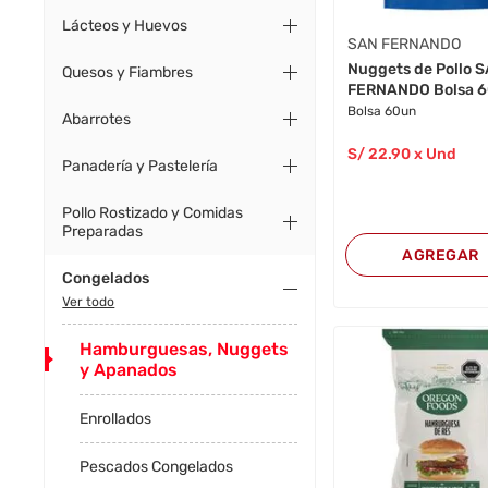
Lácteos y Huevos
SAN FERNANDO
Nuggets de Pollo 
Quesos y Fiambres
FERNANDO Bolsa 
Bolsa 60un
Abarrotes
S/
22
.90
x Und
Panadería y Pastelería
Pollo Rostizado y Comidas
Preparadas
AGREGAR
Congelados
Ver todo
Hamburguesas, Nuggets
y Apanados
Enrollados
Pescados Congelados