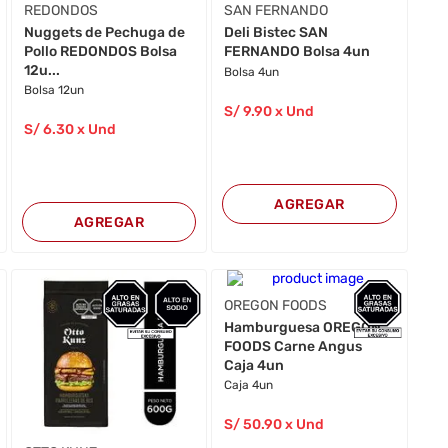
REDONDOS
SAN FERNANDO
Nuggets de Pechuga de
Deli Bistec SAN
Pollo REDONDOS Bolsa
FERNANDO Bolsa 4un
12u...
Bolsa 4un
Bolsa 12un
S/
9
.90
x Und
S/
6
.30
x Und
AGREGAR
AGREGAR
OREGON FOODS
Hamburguesa OREGON
FOODS Carne Angus
Caja 4un
Caja 4un
S/
50
.90
x Und