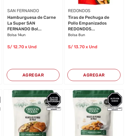
SAN FERNANDO
REDONDOS
Hamburguesa de Carne
Tiras de Pechuga de
La Super SAN
Pollo Empanizados
FERNANDO Bol...
REDONDOS...
Bolsa 14un
Bolsa 8un
S/
12
.70
x Und
S/
13
.70
x Und
AGREGAR
AGREGAR