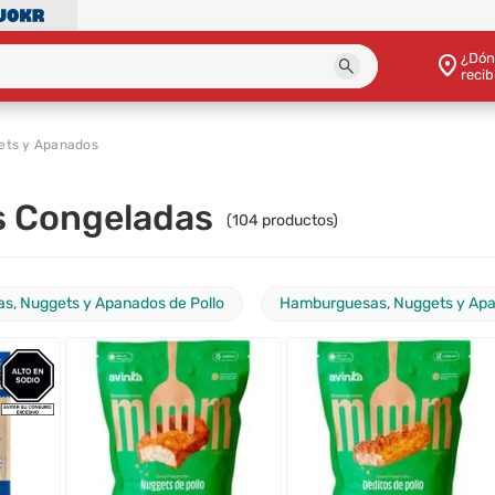
¿Dón
recib
ets y Apanados
 Congeladas
(
104
productos)
, Nuggets y Apanados de Pollo
Hamburguesas, Nuggets y Apa