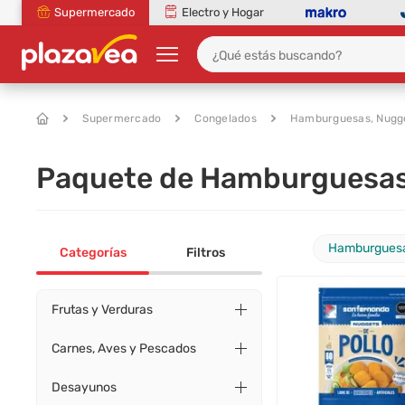
Supermercado
Electro y Hogar
Supermercado
Congelados
Hamburguesas, Nugg
Paquete de Hamburguesas
Hamburguesas
Categorías
Filtros
Frutas y Verduras
Carnes, Aves y Pescados
Desayunos