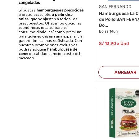
congeladas
SAN FERNANDO
Si buscas
hamburguesas precocidas
Hamburguesa La C
a precio accesible,
a partir de 5
soles
, que se ajustan a todos los
de Pollo SAN FER
presupuestos. Ofrecemos opciones
Bo...
económicas ideales para el
Bolsa 14un
consumo diario, así como premium
para quienes desean una experiencia
gastronómica más sofisticada. Con
S/
13
.90
x Und
nuestras promociones exclusivas
podrás adquirir
hamburguesa de
carne
de calidad al mejor costo del
mercado.
AGREGAR