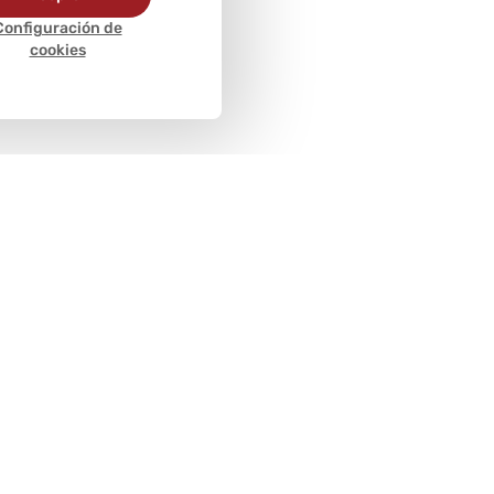
Configuración de
cookies
Métodos de
pago