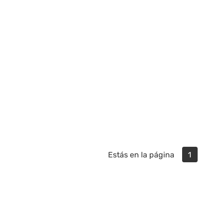
Estás en la página
1