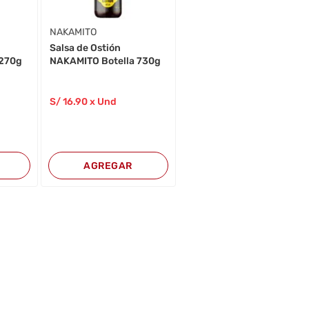
NAKAMITO
Salsa de Ostión
 270g
NAKAMITO Botella 730g
S/
16
.90
x Und
AGREGAR