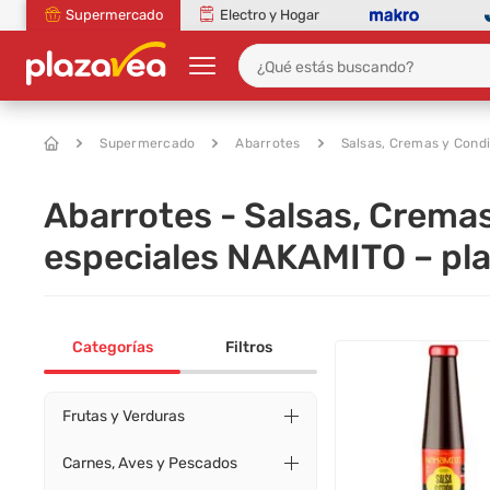
Supermercado
Electro y Hogar
Supermercado
Abarrotes
Salsas, Cremas y Cond
Abarrotes - Salsas, Crema
especiales NAKAMITO – pl
Categorías
Filtros
Frutas y Verduras
Carnes, Aves y Pescados