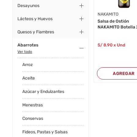
Desayunos
NAKAMITO
Lácteos y Huevos
Salsa de Ostión
NAKAMITO Botella
Quesos y Fiambres
Abarrotes
S/
8
.90
x Und
Ver todo
Arroz
AGREGAR
Aceite
Azúcar y Endulzantes
Menestras
Conservas
Fideos, Pastas y Salsas