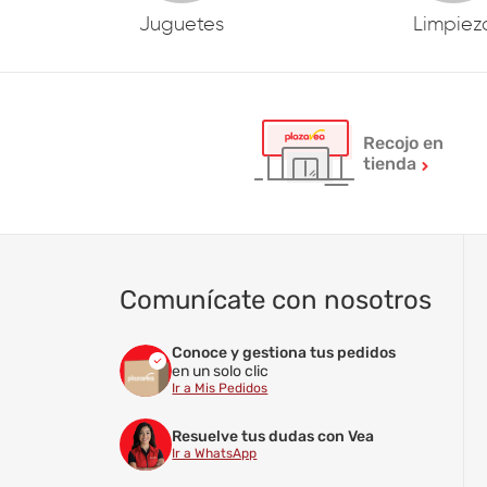
Juguetes
Limpiez
Recojo en
tienda
Comunícate con nosotros
Conoce y gestiona tus pedidos
en un solo clic
Ir a Mis Pedidos
Resuelve tus dudas con Vea
Ir a WhatsApp