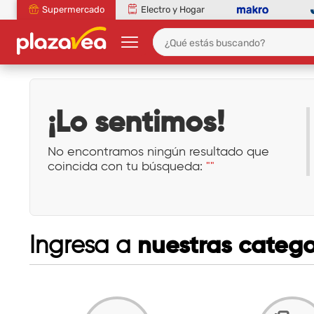
Supermercado
Electro y Hogar
¡Lo sentimos!
No encontramos ningún resultado que
coincida con tu búsqueda:
""
nuestras catego
Ingresa a