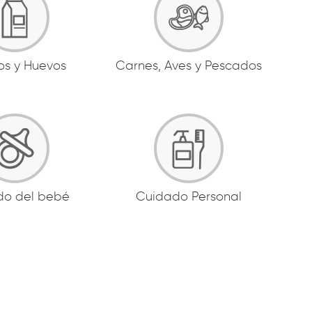
os y Huevos
Carnes, Aves y Pescados
do del bebé
Cuidado Personal