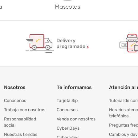
a
Mascotas
Delivery
programado
Nosotros
Te informamos
Atención al 
Conócenos
Tarjeta Sip
Tutorial de co
Trabaja con nosotros
Concursos
Horarios atenc
telefónica
Responsabilidad
Vende con nosotros
social
Preguntas fre
Cyber Days
Nuestras tiendas
Cambios y dev
Cyber Wow