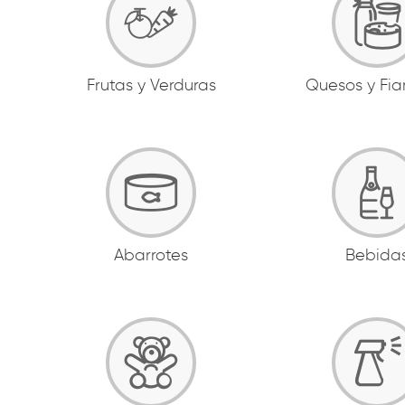
Frutas y Verduras
Quesos y Fi
Abarrotes
Bebida