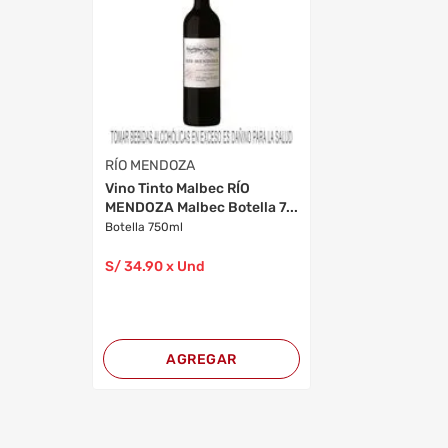
RÍO MENDOZA
Vino Tinto Malbec RÍO
MENDOZA Malbec Botella 7...
Botella 750ml
S/
34
.90
x Und
AGREGAR