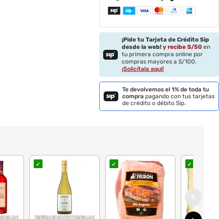
¡Pide tu Tarjeta de Crédito Sip
desde la web!
y recibe S/
50
en
tu primera compra online por
compras mayores a S/100.
¡Solicítala aquí!
Te devolvemos el 1% de toda tu
compra
pagando con tus tarjetas
de crédito o débito Sip.
✓
✓
✓