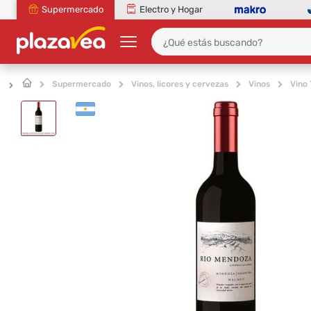
Supermercado
Electro y Hogar
Supermercado
Vinos, licores y cervezas
Vinos
Vino 