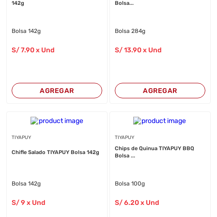
142g
Bolsa...
Bolsa 142g
Bolsa 284g
S/
7
.90
x Und
S/
13
.90
x Und
AGREGAR
AGREGAR
TIYAPUY
TIYAPUY
Chips de Quinua TIYAPUY BBQ
Chifle Salado TIYAPUY Bolsa 142g
Bolsa ...
Bolsa 142g
Bolsa 100g
S/
9
x Und
S/
6
.20
x Und