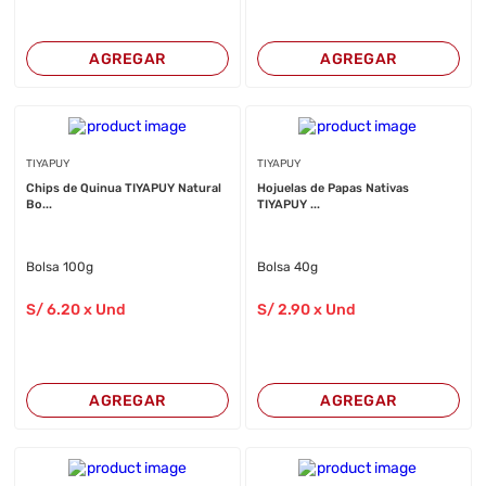
AGREGAR
AGREGAR
TIYAPUY
TIYAPUY
Chips de Quinua TIYAPUY Natural
Hojuelas de Papas Nativas
Bo...
TIYAPUY ...
Bolsa 100g
Bolsa 40g
S/
6
.20
x Und
S/
2
.90
x Und
AGREGAR
AGREGAR