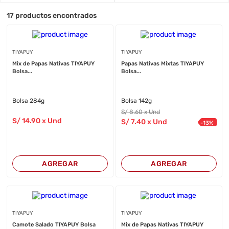
17
productos encontrados
TIYAPUY
TIYAPUY
Mix de Papas Nativas TIYAPUY
Papas Nativas Mixtas TIYAPUY
Bolsa...
Bolsa...
Bolsa 284g
Bolsa 142g
S/
8
.60
x Und
S/
14
.90
x Und
S/
7
.40
x Und
-
13
%
AGREGAR
AGREGAR
TIYAPUY
TIYAPUY
Camote Salado TIYAPUY Bolsa
Mix de Papas Nativas TIYAPUY