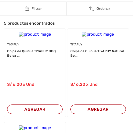
Filtrar
Ordenar
5
productos encontrados
TIYAPUY
TIYAPUY
Chips de Quinua TIYAPUY BBQ
Chips de Quinua TIYAPUY Natural
Bolsa ...
Bo...
S/
6
.20
x Und
S/
6
.20
x Und
AGREGAR
AGREGAR