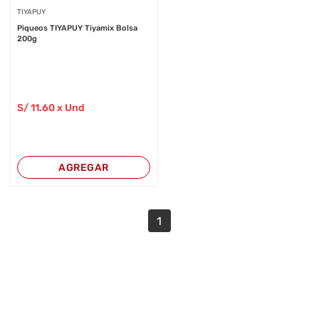
TIYAPUY
Piqueos TIYAPUY Tiyamix Bolsa
200g
S/
11
.60
x Und
AGREGAR
1