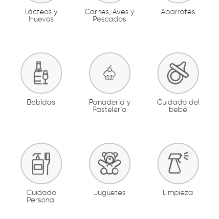
Lácteos y
Carnes, Aves y
Abarrotes
Huevos
Pescados
Bebidas
Panadería y
Cuidado del
Pastelería
bebé
Cuidado
Juguetes
Limpieza
Personal