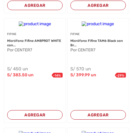
AGREGAR
AGREGAR
FIFINE
FIFINE
Micrófono Fifine AM8PROT WHITE
Micrófono Fifine TAM6 Black con
con...
Br...
Por CENTER7
Por CENTER7
S/
450
un
S/
570
un
S/
383
.50
un
S/
399
.99
un
-
14
%
-
29
%
AGREGAR
AGREGAR