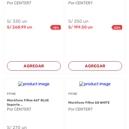
Por CENTER7
Por CENTER7
S/
330
un
S/
250
un
S/
268
.99
un
S/
199
.50
un
-
18
%
-
20
%
AGREGAR
AGREGAR
FIFINE
FIFINE
Micrófono Fifine A6T BLUE
Micrófono Fifine A8 WHITE
Soporte ...
Por CENTER7
Por CENTER7
S/
270
un