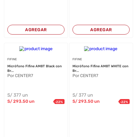
AGREGAR
AGREGAR
FIFINE
FIFINE
Micrófono Fifine AM8T Black con
Micrófono Fifine AM8T WHITE con
Br...
Br...
Por CENTER7
Por CENTER7
S/
377
un
S/
377
un
S/
293
.50
un
S/
293
.50
un
-
22
%
-
22
%