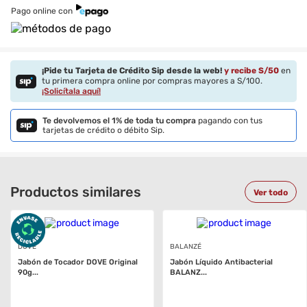
Pago online con
¡Pide tu Tarjeta de Crédito Sip desde la web!
y recibe S/
50
en
tu primera compra online por compras mayores a S/100.
¡Solicítala aquí!
Te devolvemos el 1% de toda tu compra
pagando con tus
tarjetas de crédito o débito Sip.
Productos similares
Ver todo
DOVE
BALANZÉ
Jabón de Tocador DOVE Original
Jabón Líquido Antibacterial
90g...
BALANZ...