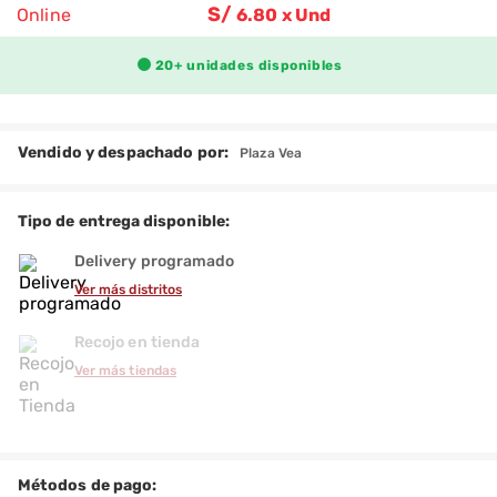
S/
Online
6
.80 x Und
-10%
20+
unidades disponibles
Vendido y despachado por:
Plaza Vea
Tipo de entrega disponible:
Delivery programado
Ver más distritos
Recojo en tienda
Ver más tiendas
Métodos de pago: