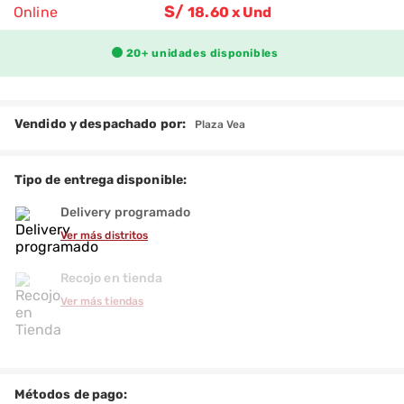
S/
Online
18
.60 x Und
-7%
20+
unidades disponibles
Vendido y despachado por:
Plaza Vea
Tipo de entrega disponible:
Delivery programado
Ver más distritos
Recojo en tienda
Ver más tiendas
Métodos de pago: