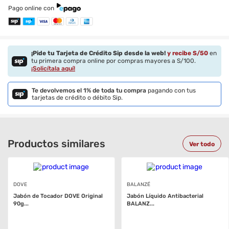
Pago online con
¡Pide tu Tarjeta de Crédito Sip desde la web!
y recibe S/
50
en
tu primera compra online por compras mayores a S/100.
¡Solicítala aquí!
Te devolvemos el 1% de toda tu compra
pagando con tus
tarjetas de crédito o débito Sip.
Productos similares
Ver todo
DOVE
BALANZÉ
Jabón de Tocador DOVE Original
Jabón Líquido Antibacterial
90g...
BALANZ...