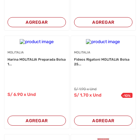
AGREGAR
AGREGAR
MOLITALIA
MOLITALIA
Harina MOLITALIA Preparada Bolsa
Fideos Rigatoni MOLITALIA Bolsa
1...
25...
S/
1
.90
x Und
S/
6
.90
x Und
S/
1
.70
x Und
-
10
%
AGREGAR
AGREGAR