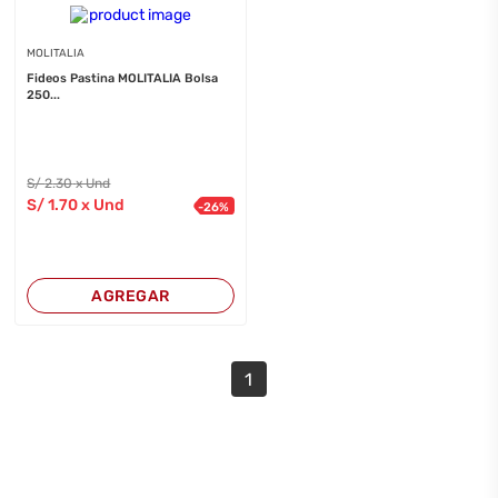
MOLITALIA
Fideos Pastina MOLITALIA Bolsa
250...
S/
2
.30
x Und
S/
1
.70
x Und
-
26
%
AGREGAR
1