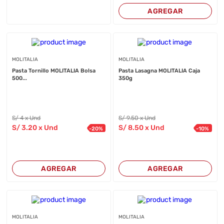
AGREGAR
MOLITALIA
MOLITALIA
Pasta Tornillo MOLITALIA Bolsa
Pasta Lasagna MOLITALIA Caja
500...
350g
S/
4
x Und
S/
9
.50
x Und
S/
3
.20
x Und
S/
8
.50
x Und
-
20
%
-
10
%
AGREGAR
AGREGAR
MOLITALIA
MOLITALIA