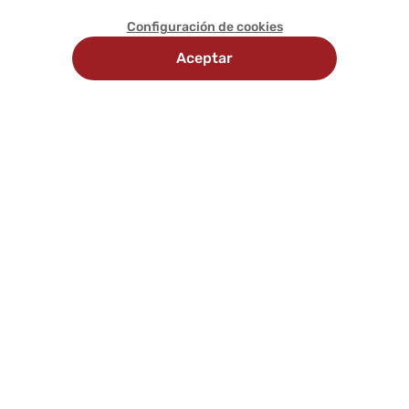
Configuración de cookies
Aceptar
Recojo en
Delivery
tienda
programado