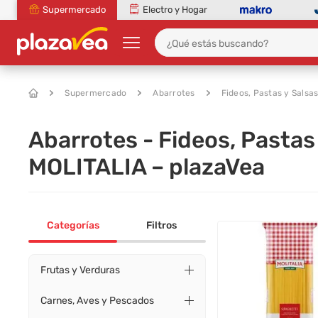
Supermercado
Electro y Hogar
Supermercado
Abarrotes
Fideos, Pastas y Salsa
Abarrotes - Fideos, Pastas
MOLITALIA – plazaVea
Categorías
Filtros
Frutas y Verduras
Carnes, Aves y Pescados