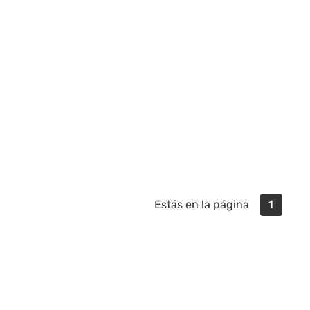
Estás en la página
1