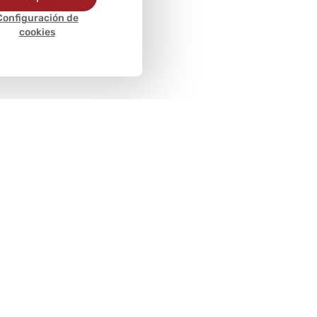
Configuración de
cookies
Métodos de
pago