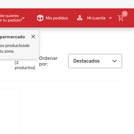
0
de quieres
Mis pedidos
Mi cuenta
ir tu pedido?
upermercado
 los productos
de
tu zona.
Ordenar
Destacados
(
2
por:
productos)