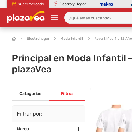
Supermercado
Electro y Hogar
Electrohogar
Moda Infantil
Ropa Niños 4 a 12 Año
Principal en Moda Infantil 
plazaVea
Categorías
Filtros
Filtrar por:
Marca