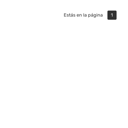
Estás en la página
1