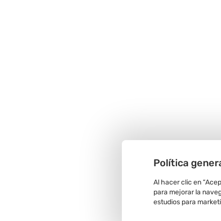
Política gener
Al hacer clic en “Ace
para mejorar la navega
estudios para market