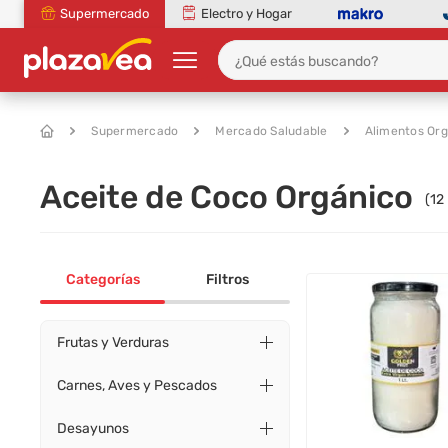
Supermercado
Electro y Hogar
Supermercado
Mercado Saludable
Alimentos Org
Aceite de Coco Orgánico
(
12
Categorías
Filtros
Frutas y Verduras
Carnes, Aves y Pescados
Desayunos