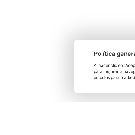
Política gener
Al hacer clic en “Ace
para mejorar la navega
estudios para market