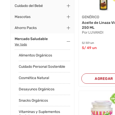
Cuidado del Bebé
Mascotas
GENÉRICO
Aceite de Linaza V
250 ML
Ahorro Packs
Por LUVANDI
Mercado Saludable
S/
59
un
Ver todo
S/
49
un
Alimentos Orgánicos
Cuidado Personal Sostenible
Cosmética Natural
AGREGAR
Desayunos Orgánicos
Snacks Orgánicos
Vitaminas y Suplementos