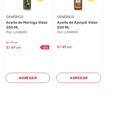
GENÉRICO
GENÉRICO
Aceite de Moringa Vidax
Aceite de Ajonjolí Vidax
250 ML
250 ML
Por LUVANDI
Por LUVANDI
S/
79
un
S/
49
un
S/
69
un
-
12
%
AGREGAR
AGREGAR