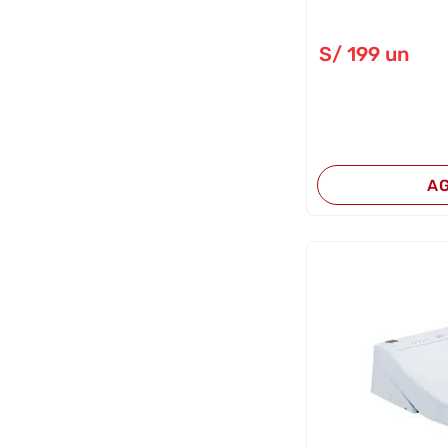
S/
199
un
A