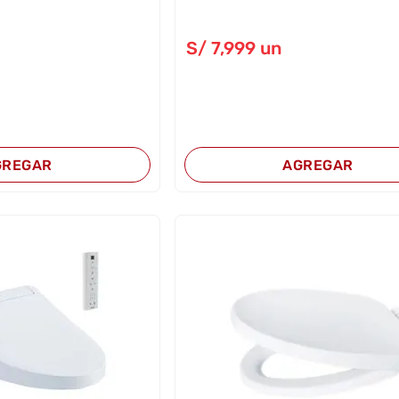
S/
7,999
un
GREGAR
AGREGAR