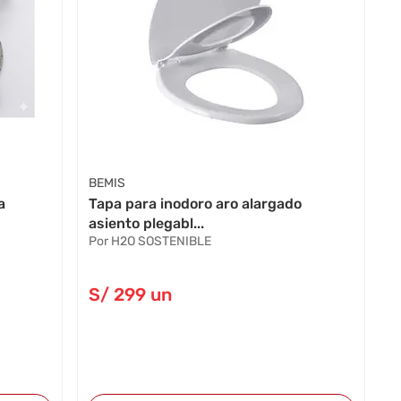
BEMIS
a
Tapa para inodoro aro alargado
asiento plegabl...
Por H2O SOSTENIBLE
S/
299
un