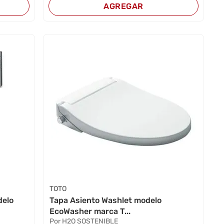
AGREGAR
TOTO
delo
Tapa Asiento Washlet modelo
EcoWasher marca T...
Por H2O SOSTENIBLE