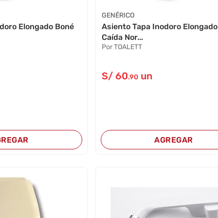
GENÉRICO
odoro Elongado Boné
Asiento Tapa Inodoro Elongado
Caída Nor...
Por TOALETT
S/
60
un
.90
GREGAR
AGREGAR