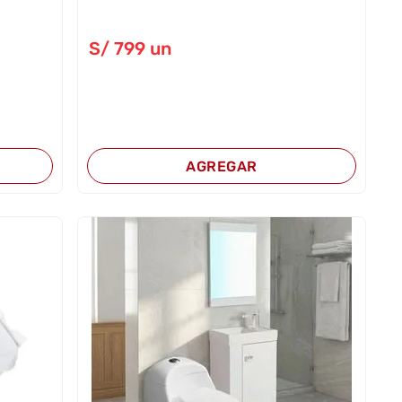
S/
799
un
AGREGAR