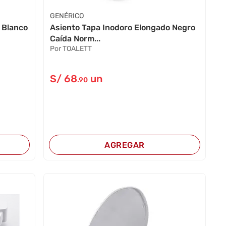
GENÉRICO
 Blanco
Asiento Tapa Inodoro Elongado Negro
Caída Norm...
Por TOALETT
S/
68
un
.90
AGREGAR