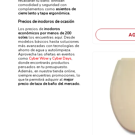
resaltarán tu baño. Brindan
comodidad y seguridad con
complementos como
asientos de
cierre lento y tapa ergonómica.
Precios de inodoros de ocasión
Los precios de
inodoros
económicos por menos de 200
A
soles
los encuentras aquí. Desde
modelos básicos hasta soluciones
más avanzadas con tecnologías de
ahorro de agua y autolimpieza.
Aprovecha las ofertas en eventos
como
Cyber Wow
y
Cyber Days
,
donde encontrarás productos
pensados en tu presupuesto.
Además, en nuestra tienda online,
siempre encuentras promociones, lo
que te permitirá adquirir al
mejor
precio de taza de baño del mercado.