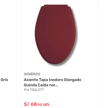
GENÉRICO
 Gris
Asiento Tapa Inodoro Elongado
Guinda Caída nor...
Por TOALETT
S/
68
un
.90