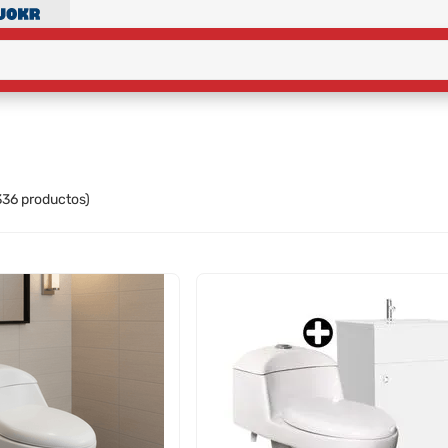
336
productos)