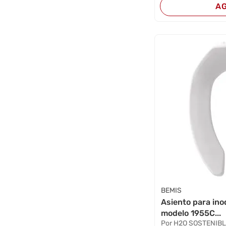
A
BEMIS
Asiento para ino
modelo 1955C...
Por H2O SOSTENIB