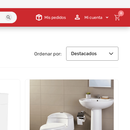
0
Mis pedidos
Mi cuenta
Destacados
Ordenar por: