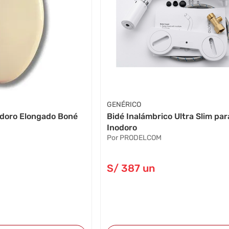
GENÉRICO
odoro Elongado Boné
Bidé Inalámbrico Ultra Slim par
Inodoro
Por PRODELCOM
S/
387
un