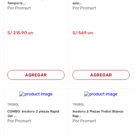
Temporiz...
asie...
Por Promart
Por Promart
S/
215
.90
un
S/
569
un
AGREGAR
AGREGAR
TREBOL
TREBOL
COMBO: Inodoro 2 piezas Rapid
Inodoro 2 Piezas Trebol Blanco
Jet ...
Rap...
Por Promart
Por Promart