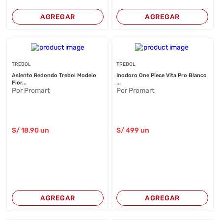
AGREGAR
AGREGAR
TREBOL
TREBOL
Asiento Redondo Trebol Modelo
Inodoro One Piece Vita Pro Blanco
Fior...
...
Por Promart
Por Promart
S/
18
.90
un
S/
499
un
AGREGAR
AGREGAR