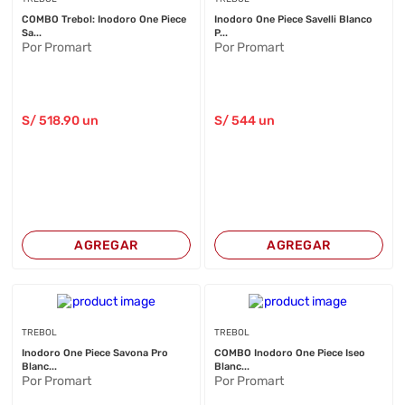
COMBO Trebol: Inodoro One Piece
Inodoro One Piece Savelli Blanco
Sa...
P...
Por Promart
Por Promart
S/
518
.90
un
S/
544
un
AGREGAR
AGREGAR
TREBOL
TREBOL
Inodoro One Piece Savona Pro
COMBO Inodoro One Piece Iseo
Blanc...
Blanc...
Por Promart
Por Promart