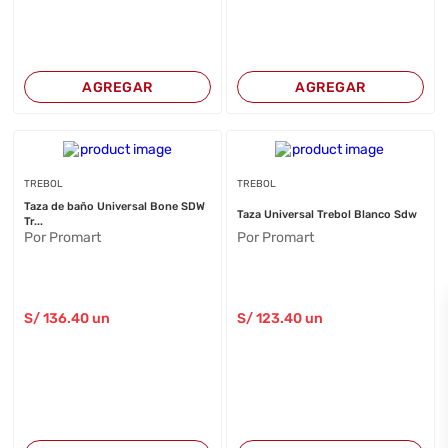
AGREGAR
AGREGAR
TREBOL
TREBOL
Taza de baño Universal Bone SDW
Taza Universal Trebol Blanco Sdw
Tr...
Por Promart
Por Promart
S/
136
.40
un
S/
123
.40
un