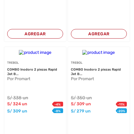
AGREGAR
AGREGAR
TREBOL
TREBOL
COMBO Inodoro 2 piezas Rapid
COMBO Inodoro 2 piezas Rapid
Jet B...
Jet B...
Por Promart
Por Promart
S/
338
un
S/
350
un
S/
324
un
S/
309
un
-
4
%
-
11
%
S/
309
un
S/
279
un
-
8
%
-
20
%