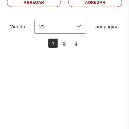
AGREGAR
AGREGAR
21
Viendo
por página
1
2
3