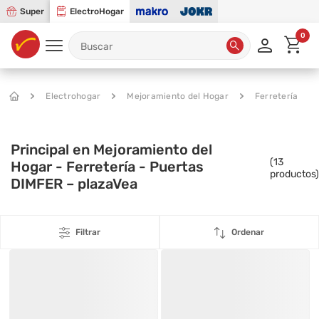
Super
ElectroHogar
0
Electrohogar
Mejoramiento del Hogar
Ferretería
Principal en Mejoramiento del
(
13
Hogar - Ferretería - Puertas
productos)
DIMFER – plazaVea
Filtrar
Ordenar