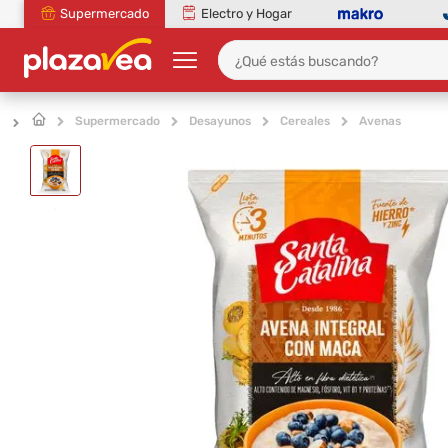
Supermercado
Electro y Hogar
Supermercado
Desayunos
Cereales
Avenas