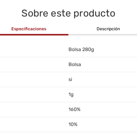
Sobre este producto
Especificaciones
Descripción
Bolsa 280g
Bolsa
si
1g
160%
10%