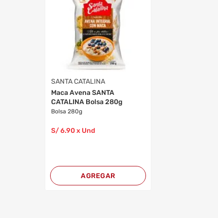
SANTA CATALINA
Maca Avena SANTA
CATALINA Bolsa 280g
Bolsa 280g
S/
6
.90
x Und
AGREGAR