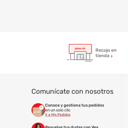
Recojo en
tienda
Comunícate con nosotros
Conoce y gestiona tus pedidos
en un solo clic
Ir a Mis Pedidos
Resuelve tus dudas con Vea