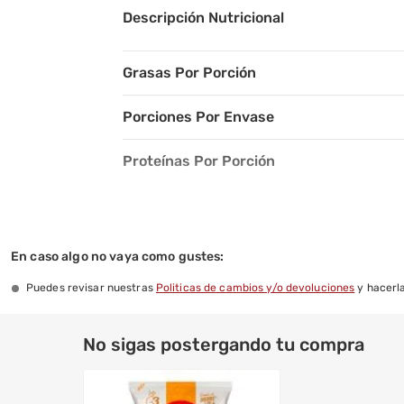
Descripción Nutricional
Grasas Por Porción
Porciones Por Envase
Proteínas Por Porción
Sodio Por Porción
Ingredientes
En caso algo no vaya como gustes:
Puedes revisar nuestras
Politicas de cambios y/o devoluciones
y hacerla
Advertencias De Almacenamiento
No sigas postergando tu compra
Contenido Neto