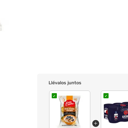
Llévalos juntos
✓
✓