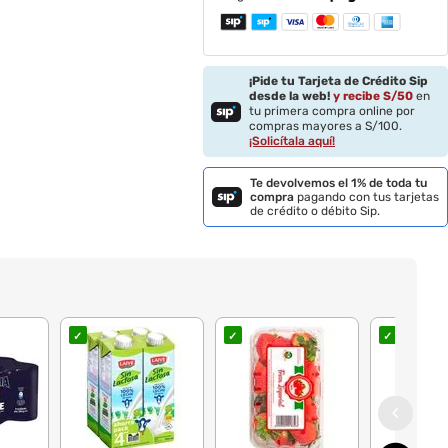
¡Pide tu Tarjeta de Crédito Sip
desde la web!
y recibe S/
50
en
tu primera compra online por
compras mayores a S/100.
¡Solicítala aquí!
Te devolvemos el 1% de toda tu
compra
pagando con tus tarjetas
de crédito o débito Sip.
✓
✓
✓