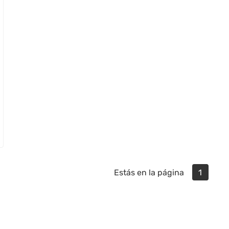
Estás en la página
1