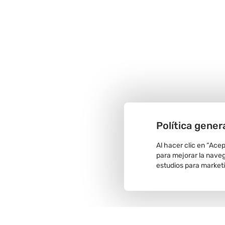
Política gener
Al hacer clic en “Ace
para mejorar la navega
estudios para market